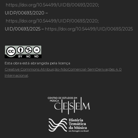
https://doi.org/10.54499/UIDB/00693/2020
;
UIDP/00693/2020 –
https://doi.org/10.54499/UIDP/00693/2020
;
UID/00693/2025 –
https://doi.org/10.54499/UID/00693/2025
Esta obra está abrangida pela licença
Creative Commons Atribuição-NãoComercial-SemDerivações 4.0
Internacional
.