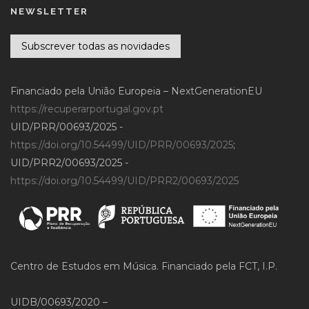
NEWSLETTER
Subscrever todas as novidades
Financiado pela União Europeia – NextGenerationEU
https://recuperarportugal.gov.pt
UID/PRR/00693/2025 -
https://doi.org/10.54499/UID/PRR/00693/2025
;
UID/PRR2/00693/2025 -
https://doi.org/10.54499/UID/PRR2/00693/2025
Centro de Estudos em Música. Financiado pela FCT, I.P.
UIDB/00693/2020 –