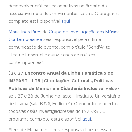
desenvolver práticas colaborativas no âmbito do
associativismo e dos movimentos sociais. O programa
completo está disponível
aqui
.
Maria Inês Pires
do
Grupo de Investigação em Música
Contemporânea
será responsável pela última
comunicação do evento, com o título “Sond’Ar-te
Electric Ensemble: quinze anos de música
contemporânea”.
Já o
2.º Encontro Anual da Linha Temática 5 do
IN2PAST – LT5 | Circulações Culturais, Políticas
Públicas de Memória e Cidadania Inclusiva
realiza-
se a 27 e 28 de Junho no Iscte – Instituto Universitário
de Lisboa (sala B326, Edifício 4). O encontro é aberto a
todos/as os/as investigadores/as do IN2PAST. O
programa completo está disponível
aqui
.
Além de Maria Inês Pires, responsável pela sessão