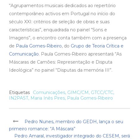
“Agrupamentos musicais dedicados ao repertório
contemporâneo activos em Portugal no início do
século XXI: critérios de seleção de obras e suas
características”, enquadrada no painel “Sons e
Imagens”, o encontro conta também com a presença
de
Paula Gomes-Ribeiro
, do
Grupo de Teoria Crítica e
Comunicação
. Paula Gomes-Ribeiro apresentará “As
Máscaras de Camões: Representação e Disputa
Ideológica” no painel “Disputas da memória III”.
Etiquetas
Comunicações
,
GIMC/CM
,
GTCC/CTC
,
IN2PAST
,
Maria Inês Pires
,
Paula Gomes-Ribeiro
Pedro Nunes, membro do GEDH, lança o seu
primeiro romance: “A Máscara”
Pedro Amaral, investigador integrado do CESEM, será