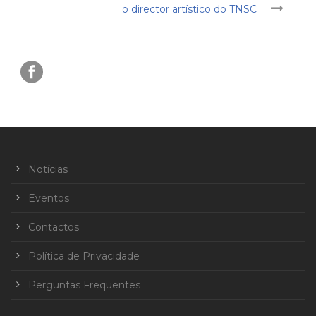
o director artístico do TNSC
Notícias
Eventos
Contactos
Política de Privacidade
Perguntas Frequentes