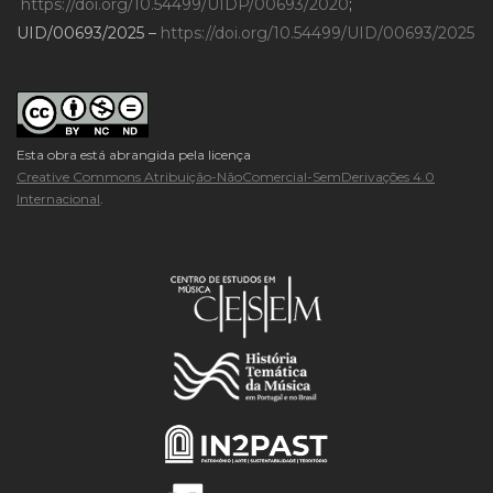
https://doi.org/10.54499/UIDP/00693/2020
;
UID/00693/2025 –
https://doi.org/10.54499/UID/00693/2025
Esta obra está abrangida pela licença
Creative Commons Atribuição-NãoComercial-SemDerivações 4.0
Internacional
.