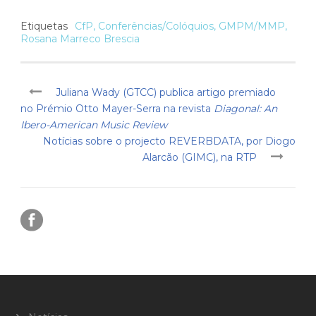
Etiquetas
CfP
,
Conferências/Colóquios
,
GMPM/MMP
,
Rosana Marreco Brescia
Juliana Wady (GTCC) publica artigo premiado
no Prémio Otto Mayer-Serra na revista
Diagonal: An
Ibero-American Music Review
Notícias sobre o projecto REVERBDATA, por Diogo
Alarcão (GIMC), na RTP