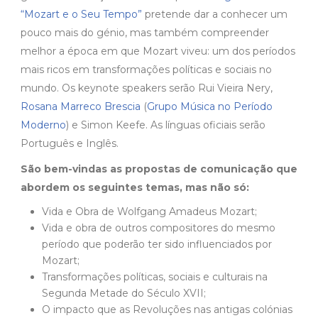
“Mozart e o Seu Tempo”
pretende dar a conhecer um
pouco mais do génio, mas também compreender
melhor a época em que Mozart viveu: um dos períodos
mais ricos em transformações políticas e sociais no
mundo. Os keynote speakers serão Rui Vieira Nery,
Rosana Marreco Brescia
(
Grupo Música no Período
Moderno
) e Simon Keefe. As línguas oficiais serão
Português e Inglês.
São bem-vindas as propostas de comunicação que
abordem os seguintes temas, mas não só:
Vida e Obra de Wolfgang Amadeus Mozart;
Vida e obra de outros compositores do mesmo
período que poderão ter sido influenciados por
Mozart;
Transformações políticas, sociais e culturais na
Segunda Metade do Século XVII;
O impacto que as Revoluções nas antigas colónias