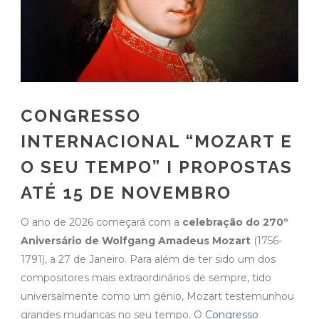
CONGRESSO
INTERNACIONAL “MOZART E
O SEU TEMPO” I PROPOSTAS
ATÉ 15 DE NOVEMBRO
O ano de 2026 começará com a
celebração do 270º
Aniversário de Wolfgang Amadeus Mozart
(1756-
1791), a 27 de Janeiro. Para além de ter sido um dos
compositores mais extraordinários de sempre, tido
universalmente como um génio, Mozart testemunhou
grandes mudanças no seu tempo. O
Congresso