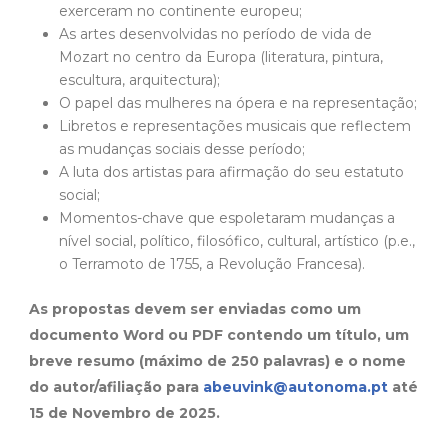
exerceram no continente europeu;
As artes desenvolvidas no período de vida de
Mozart no centro da Europa (literatura, pintura,
escultura, arquitectura);
O papel das mulheres na ópera e na representação;
Libretos e representações musicais que reflectem
as mudanças sociais desse período;
A luta dos artistas para afirmação do seu estatuto
social;
Momentos-chave que espoletaram mudanças a
nível social, político, filosófico, cultural, artístico (p.e.,
o Terramoto de 1755, a Revolução Francesa).
As propostas devem ser enviadas como um
documento Word ou PDF contendo um título, um
breve resumo (máximo de 250 palavras) e o nome
do autor/afiliação para
abeuvink@autonoma.pt
até
15 de Novembro de 2025.