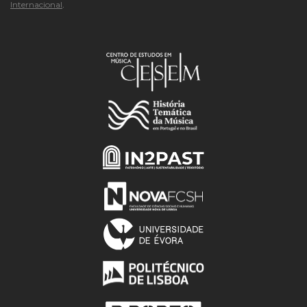
Internacional
.