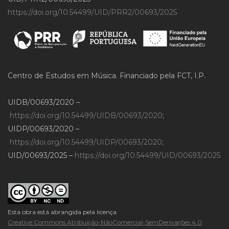
https://doi.org/10.54499/UID/PRR2/00693/2025
Centro de Estudos em Música. Financiado pela FCT, I.P.
UIDB/00693/2020 –
https://doi.org/10.54499/UIDB/00693/2020
;
UIDP/00693/2020 –
https://doi.org/10.54499/UIDP/00693/2020
;
UID/00693/2025 –
https://doi.org/10.54499/UID/00693/2025
Esta obra está abrangida pela licença
Creative Commons Atribuição-NãoComercial-SemDerivações 4.0