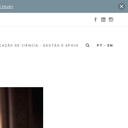
crever
.
AÇÃO DE CIÊNCIA
GESTÃO E APOIO
PT
EN