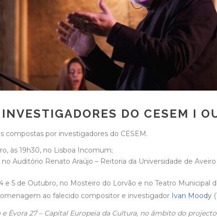
 INVESTIGADORES DO CESEM I 
as compostas por investigadores do CESEM.
bro, às 19h30, no Lisboa Incomum;
, no Auditório Renato Araújo – Reitoria da Universidade de Avei
 e 5 de Outubro, no Mosteiro do Lorvão e no Teatro Municipal d
omenagem ao falecido compositor e investigador
Ivan Moody
(
 Évora 27 – Capital Europeia da Cultura, no âmbito do projec