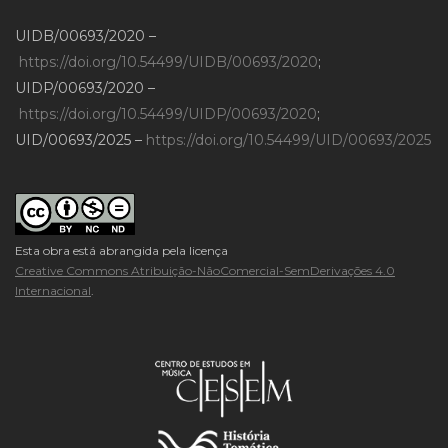
UIDB/00693/2020 –
https://doi.org/10.54499/UIDB/00693/2020
;
UIDP/00693/2020 –
https://doi.org/10.54499/UIDP/00693/2020
;
UID/00693/2025 –
https://doi.org/10.54499/UID/00693/2025
Esta obra está abrangida pela licença
Creative Commons Atribuição-NãoComercial-SemDerivações 4.0
Internacional
.