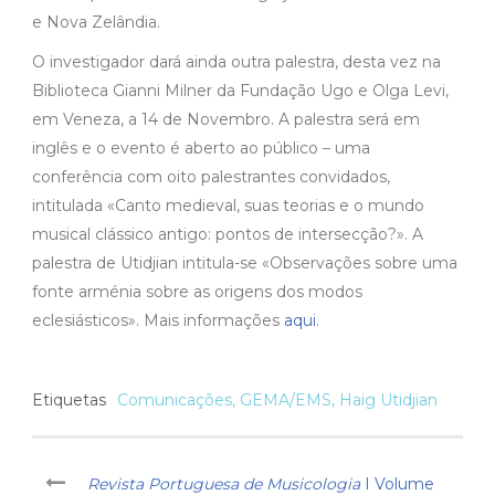
e Nova Zelândia.
O investigador dará ainda outra palestra, desta vez na
Biblioteca Gianni Milner da Fundação Ugo e Olga Levi,
em Veneza, a 14 de Novembro. A palestra será em
inglês e o evento é aberto ao público – uma
conferência com oito palestrantes convidados,
intitulada «Canto medieval, suas teorias e o mundo
musical clássico antigo: pontos de intersecção?». A
palestra de Utidjian intitula-se «Observações sobre uma
fonte arménia sobre as origens dos modos
eclesiásticos». Mais informações
aqui
.
Etiquetas
Comunicações
,
GEMA/EMS
,
Haig Utidjian
Revista Portuguesa de Musicologia
I Volume