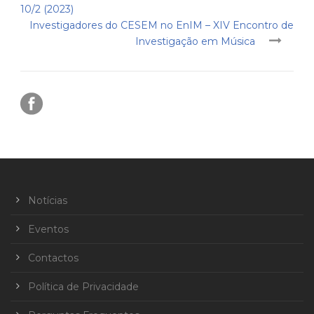
10/2 (2023)
Investigadores do CESEM no EnIM – XIV Encontro de
Investigação em Música
Notícias
Eventos
Contactos
Política de Privacidade