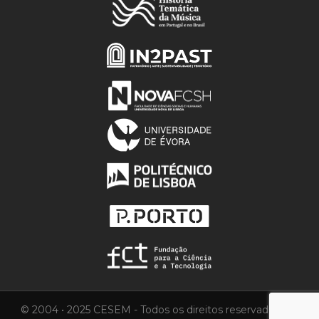
© 2004 • 2025 CESEM - Todos os direitos reservados.