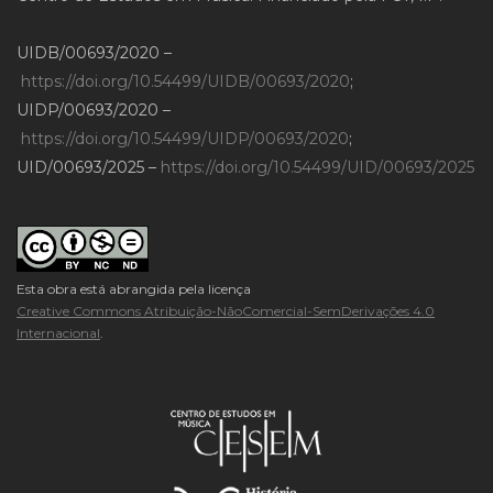
UIDB/00693/2020 –
https://doi.org/10.54499/UIDB/00693/2020
;
UIDP/00693/2020 –
https://doi.org/10.54499/UIDP/00693/2020
;
UID/00693/2025 –
https://doi.org/10.54499/UID/00693/2025
Esta obra está abrangida pela licença
Creative Commons Atribuição-NãoComercial-SemDerivações 4.0
Internacional
.