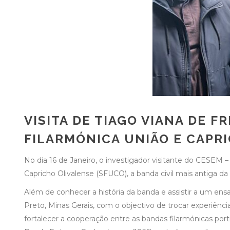
VISITA DE TIAGO VIANA DE F
FILARMÓNICA UNIÃO E CAPR
No dia 16 de Janeiro, o investigador visitante do CESE
Capricho Olivalense (SFUCO), a banda civil mais antiga da
Além de conhecer a história da banda e assistir a um ensai
Preto, Minas Gerais, com o objectivo de trocar experiênci
fortalecer a cooperação entre as bandas filarmónicas port