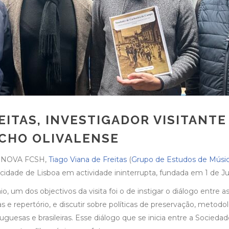
REITAS, INVESTIGADOR VISITANT
ICHO OLIVALENSE
M – NOVA FCSH,
Tiago Viana de Freitas
(
Grupo de Estudos de Músic
 cidade de Lisboa em actividade ininterrupta, fundada em 1 de J
o, um dos objectivos da visita foi o de instigar o diálogo entre
as e repertório, e discutir sobre políticas de preservação, meto
uguesas e brasileiras. Esse diálogo que se inicia entre a Socieda