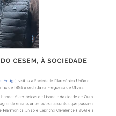
E DO CESEM, À SOCIEDADE
a Antiga
), visitou a Sociedade Filarmónica União e
unho de 1886 e sediada na Freguesia de Olivais.
 as bandas filarmónicas de Lisboa e da cidade de Ouro
dologias de ensino, entre outros assuntos que possam
de Filarmónica União e Capricho Olivalence (1886) e a