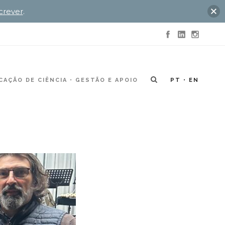
crever
.
AÇÃO DE CIÊNCIA
GESTÃO E APOIO
PT
EN