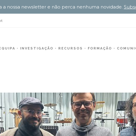
a a nossa newsletter e não perca nenhuma novidade.
Subs
pt
EQUIPA
INVESTIGAÇÃO
RECURSOS
FORMAÇÃO
COMUNIC