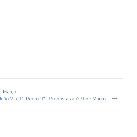
de Março
 João VI e D. Pedro II” I Propostas até 31 de Março