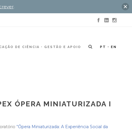
crever
.
AÇÃO DE CIÊNCIA
GESTÃO E APOIO
PT
EN
EX ÓPERA MINIATURIZADA I
oratório
“Ópera Miniaturizada: A Experiência Social da