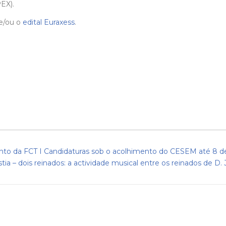
EX).
e/ou o
edital Euraxess
.
nto da FCT I Candidaturas sob o acolhimento do CESEM até 8 
tia – dois reinados: a actividade musical entre os reinados de D.