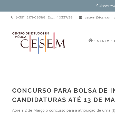
Subscrev
(+351) 217908388, Ext.: 40337/38
cesem@fcsh.unl.
CESEM
CONCURSO PARA BOLSA DE I
CANDIDATURAS ATÉ 13 DE M
Abre a 2 de Março o concurso para a atribuição de uma (1