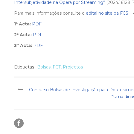
Intersubjetividade na Ópera por Streaming”
(2024.16128.P
Para mais informações consulte o
edital no site da FCSH
1ª Acta:
PDF
2ª Acta:
PDF
3º Acta:
PDF
Etiquetas
Bolsas
,
FCT
,
Projectos
Concurso Bolsas de Investigação para Doutorame
“Uma dinas