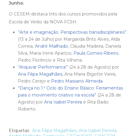
Junho.
O CESEM destaca três dos cursos promovidos pela
Escola de Verão da NOVA FCSH:
“Arte e imaginação. Perspectivas transdisciplinares”
(13 a 24 de Julho) por Margarida Brito Alves, Alda
Correia,
André Mallhado
, Cláudia Madeira, Daniela
Silva, Maria Irene Aparício,
Paula Gomes-Ribeiro
,
Pedro Florêncio e Rita Vilhena.
“Arquivar Performance”
(24 a 28 de Agosto) por
Ana Filipa Magalhães
, Ana Maria Bigotte Vieira,
Pedro Cerejo e
Pedro Massano Almeida
.
“Dança no 1.º Ciclo do Ensino Básico: Ferramentas
para o movimento criativo na escola”
(24 a 28 de
Agosto) por
Ana Isabel Pereira
e Rita Baião
Roberto.
Etiquetas
Ana Filipa Magalhães
,
Ana Isabel Pereira
,