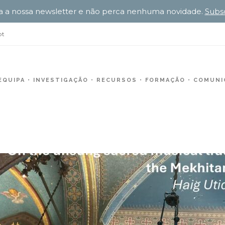
a a nossa newsletter e não perca nenhuma novidade.
Subs
pt
EQUIPA
INVESTIGAÇÃO
RECURSOS
FORMAÇÃO
COMUNIC