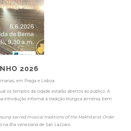
UNHO 2026
semanas, em Praga e Lisboa.
qual os templos da cidade estarão abertos ao público. A
uma introdução informal à tradição litúrgica arménia, bem
sung sacred musical traditions of the Mekhitarist Order
 na ilha veneziana de San Lazzaro.