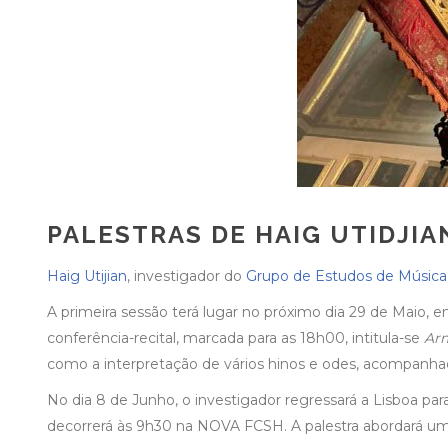
PALESTRAS DE HAIG UTIDJIAN
Haig Utijian
, investigador do
Grupo de Estudos de Música
A primeira sessão terá lugar no próximo dia 29 de Maio, em
conferência-recital, marcada para as 18h00, intitula-se
Arm
como a interpretação de vários hinos e odes, acompanha
No dia 8 de Junho, o investigador regressará a Lisboa p
decorrerá às 9h30 na NOVA FCSH. A palestra abordará uma