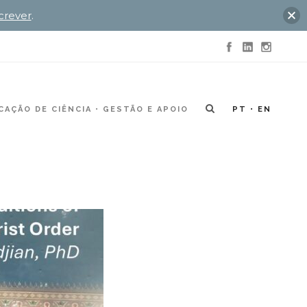
crever
.
AÇÃO DE CIÊNCIA
GESTÃO E APOIO
PT
EN