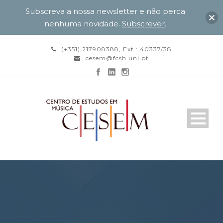
Subscreva a nossa newsletter e não perca
nenhuma novidade.
Subscrever
.
(+351) 217908388, Ext.: 40337/38
cesem@fcsh.unl.pt