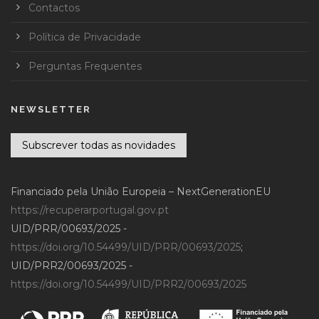
Contactos
Política de Privacidade
Perguntas Frequentes
NEWSLETTER
Subscrever todas as novidades
Financiado pela União Europeia – NextGenerationEU
https://recuperarportugal.gov.pt
UID/PRR/00693/2025 -
https://doi.org/10.54499/UID/PRR/00693/2025
;
UID/PRR2/00693/2025 -
https://doi.org/10.54499/UID/PRR2/00693/2025