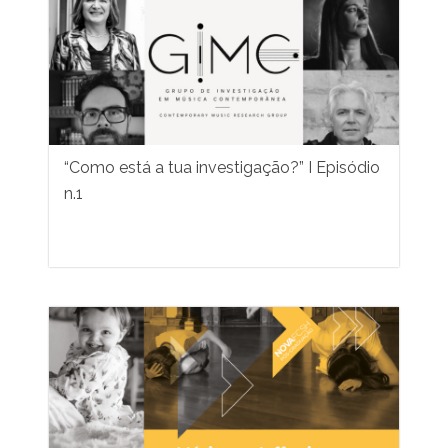
“Como está a tua investigação?” I Episódio
n.1