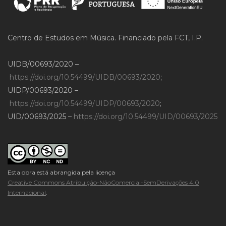
Centro de Estudos em Música. Financiado pela FCT, I.P.
UIDB/00693/2020 –
https://doi.org/10.54499/UIDB/00693/2020
;
UIDP/00693/2020 –
https://doi.org/10.54499/UIDP/00693/2020
;
UID/00693/2025 –
https://doi.org/10.54499/UID/00693/2025
Esta obra está abrangida pela licença
Creative Commons Atribuição-NãoComercial-SemDerivações 4.0
Internacional
.