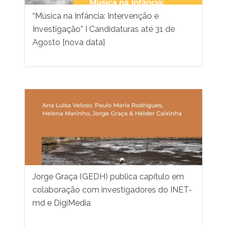
“Música na Infância: Intervenção e
Investigação” I Candidaturas até 31 de
Agosto [nova data]
Jorge Graça (GEDH) publica capítulo em
colaboração com investigadores do INET-
md e DigiMedia