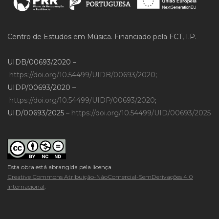
Centro de Estudos em Música. Financiado pela FCT, I.P.
UIDB/00693/2020 –
https://doi.org/10.54499/UIDB/00693/2020
;
UIDP/00693/2020 –
https://doi.org/10.54499/UIDP/00693/2020
;
UID/00693/2025 –
https://doi.org/10.54499/UID/00693/2025
Esta obra está abrangida pela licença
Creative Commons Atribuição-NãoComercial-SemDerivações 4.0
Internacional
.