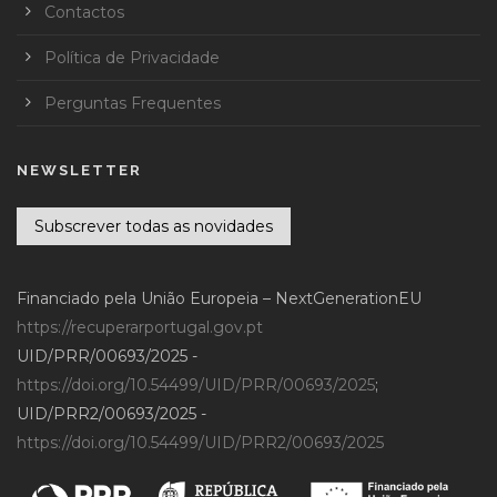
Contactos
Política de Privacidade
Perguntas Frequentes
NEWSLETTER
Subscrever todas as novidades
Financiado pela União Europeia – NextGenerationEU
https://recuperarportugal.gov.pt
UID/PRR/00693/2025 -
https://doi.org/10.54499/UID/PRR/00693/2025
;
UID/PRR2/00693/2025 -
https://doi.org/10.54499/UID/PRR2/00693/2025