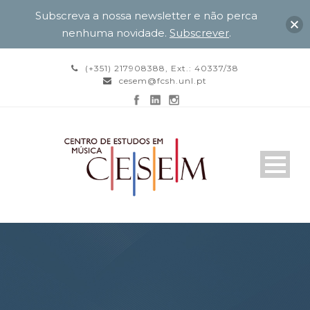
Subscreva a nossa newsletter e não perca
nenhuma novidade.
Subscrever
.
(+351) 217908388, Ext.: 40337/38
cesem@fcsh.unl.pt