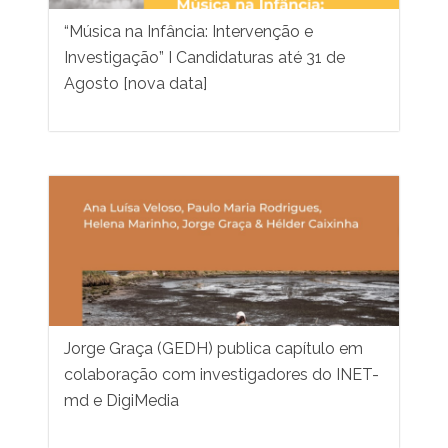
“Música na Infância: Intervenção e
Investigação” I Candidaturas até 31 de
Agosto [nova data]
Jorge Graça (GEDH) publica capítulo em
colaboração com investigadores do INET-
md e DigiMedia