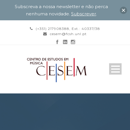
Subscreva a nossa newsletter e não perca
nenhuma novidade.
Subscrever
.
(+351) 217908388, Ext.: 40337/38
cesem@fcsh.unl.pt