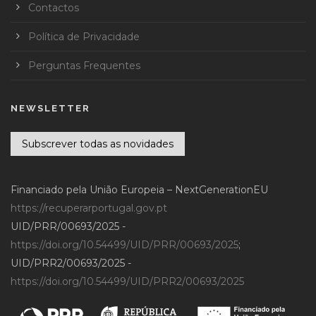
Contactos
Política de Privacidade
Perguntas Frequentes
NEWSLETTER
Subscrever todas as novidades
Financiado pela União Europeia – NextGenerationEU
https://recuperarportugal.gov.pt
UID/PRR/00693/2025 -
https://doi.org/10.54499/UID/PRR/00693/2025
;
UID/PRR2/00693/2025 -
https://doi.org/10.54499/UID/PRR2/00693/2025