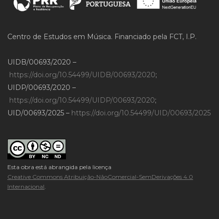
Centro de Estudos em Música. Financiado pela FCT, I.P.
UIDB/00693/2020 –
https://doi.org/10.54499/UIDB/00693/2020
;
UIDP/00693/2020 –
https://doi.org/10.54499/UIDP/00693/2020
;
UID/00693/2025 –
https://doi.org/10.54499/UID/00693/2025
Esta obra está abrangida pela licença
Creative Commons Atribuição-NãoComercial-SemDerivações 4.0
Internacional
.