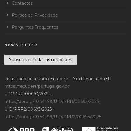
Contactos
Política de Privacidade
Perguntas Frequentes
NEWSLETTER
Subscrever todas as novidades
Financiado pela União Europeia – NextGenerationEU
https://recuperarportugal.gov.pt
UID/PRR/00693/2025 -
https://doi.org/10.54499/UID/PRR/00693/2025
;
UID/PRR2/00693/2025 -
https://doi.org/10.54499/UID/PRR2/00693/2025