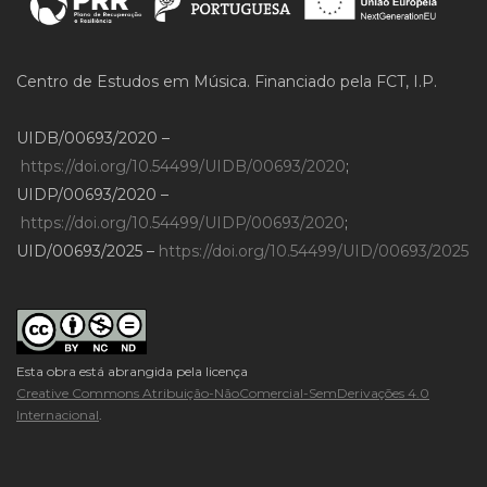
Centro de Estudos em Música. Financiado pela FCT, I.P.
UIDB/00693/2020 –
https://doi.org/10.54499/UIDB/00693/2020
;
UIDP/00693/2020 –
https://doi.org/10.54499/UIDP/00693/2020
;
UID/00693/2025 –
https://doi.org/10.54499/UID/00693/2025
Esta obra está abrangida pela licença
Creative Commons Atribuição-NãoComercial-SemDerivações 4.0
Internacional
.