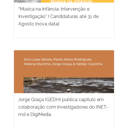
“Música na Infância: Intervenção e
Investigação” I Candidaturas até 31 de
Agosto [nova data]
Jorge Graça (GEDH) publica capítulo em
colaboração com investigadores do INET-
md e DigiMedia