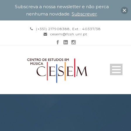
Subscreva a nossa newsletter e não perca
nenhuma novidade.
Subscrever
.
(+351) 217908388, Ext.: 40337/38
cesem@fcsh.unl.pt