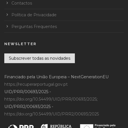
Contactos
Política de Privacidade
Perguntas Frequentes
NEWSLETTER
Subscrever todas as novidades
Financiado pela União Europeia – NextGenerationEU
https://recuperarportugal.gov.pt
UID/PRR/00693/2025 -
https://doi.org/10.54499/UID/PRR/00693/2025
;
UID/PRR2/00693/2025 -
https://doi.org/10.54499/UID/PRR2/00693/2025