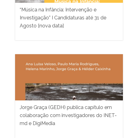
“Música na Infância: Intervenção e
Investigação” I Candidaturas até 31 de
Agosto [nova data]
Jorge Graça (GEDH) publica capítulo em
colaboração com investigadores do INET-
md e DigiMedia