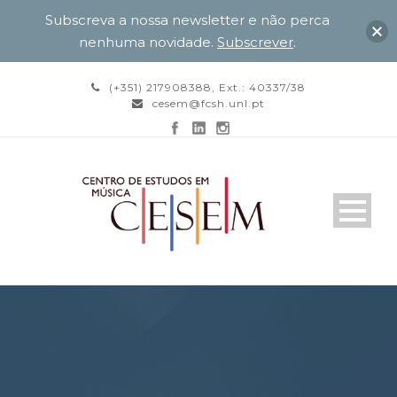
Subscreva a nossa newsletter e não perca
nenhuma novidade.
Subscrever
.
(+351) 217908388, Ext.: 40337/38
cesem@fcsh.unl.pt