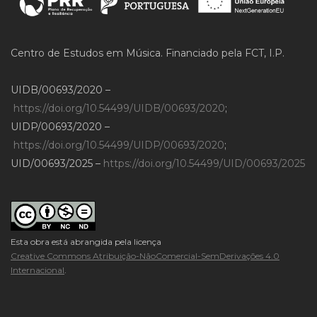
Centro de Estudos em Música. Financiado pela FCT, I.P.
UIDB/00693/2020 –
https://doi.org/10.54499/UIDB/00693/2020
;
UIDP/00693/2020 –
https://doi.org/10.54499/UIDP/00693/2020
;
UID/00693/2025 –
https://doi.org/10.54499/UID/00693/2025
Esta obra está abrangida pela licença
Creative Commons Atribuição-NãoComercial-SemDerivações 4.0
Internacional
.