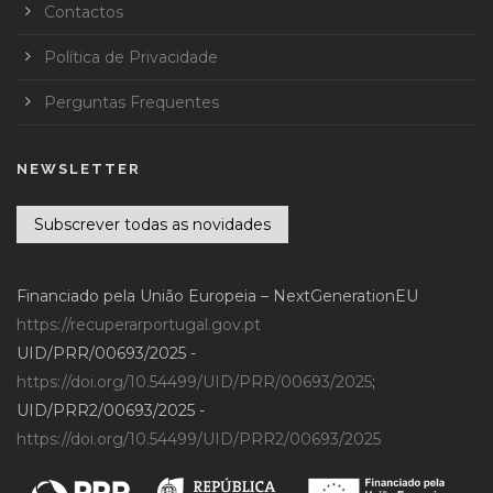
Contactos
Política de Privacidade
Perguntas Frequentes
NEWSLETTER
Subscrever todas as novidades
Financiado pela União Europeia – NextGenerationEU
https://recuperarportugal.gov.pt
UID/PRR/00693/2025 -
https://doi.org/10.54499/UID/PRR/00693/2025
;
UID/PRR2/00693/2025 -
https://doi.org/10.54499/UID/PRR2/00693/2025