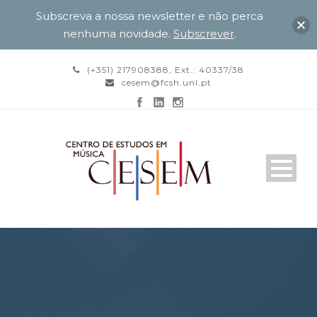
Subscreva a nossa newsletter e não perca
nenhuma novidade.
Subscrever
.
(+351) 217908388, Ext.: 40337/38
cesem@fcsh.unl.pt