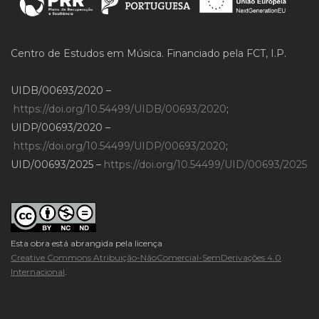
Centro de Estudos em Música. Financiado pela FCT, I.P.
UIDB/00693/2020 –
https://doi.org/10.54499/UIDB/00693/2020
;
UIDP/00693/2020 –
https://doi.org/10.54499/UIDP/00693/2020
;
UID/00693/2025 –
https://doi.org/10.54499/UID/00693/2025
Esta obra está abrangida pela licença
Creative Commons Atribuição-NãoComercial-SemDerivações 4.0
Internacional
.