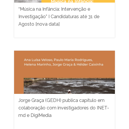
“Música na Infância: Intervenção e
Investigação” I Candidaturas até 31 de
Agosto [nova data]
Jorge Graça (GEDH) publica capítulo em
colaboração com investigadores do INET-
md e DigiMedia