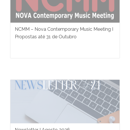
NCMM – Nova Contemporary Music Meeting I
Propostas até 31 de Outubro
Newsletter I Agosto 2026