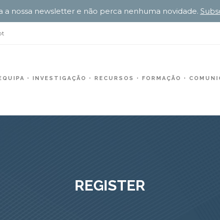
a a nossa newsletter e não perca nenhuma novidade.
Subs
pt
EQUIPA
INVESTIGAÇÃO
RECURSOS
FORMAÇÃO
COMUNIC
REGISTER