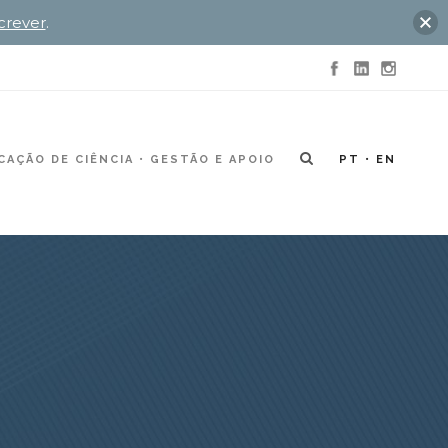
crever
.
AÇÃO DE CIÊNCIA
GESTÃO E APOIO
PT
EN