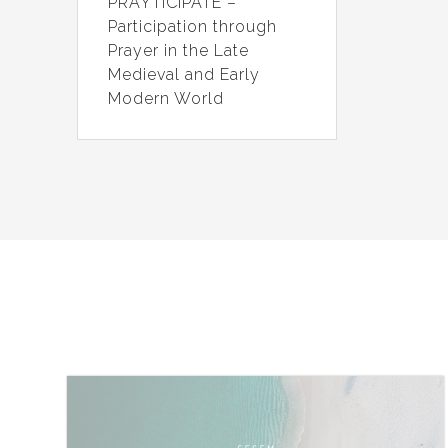
PRAYTICIPATE –
Participation through
Prayer in the Late
Medieval and Early
Modern World