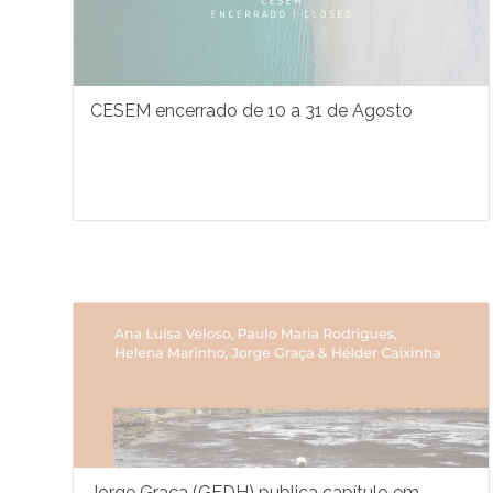
CESEM encerrado de 10 a 31 de Agosto
Jorge Graça (GEDH) publica capítulo em