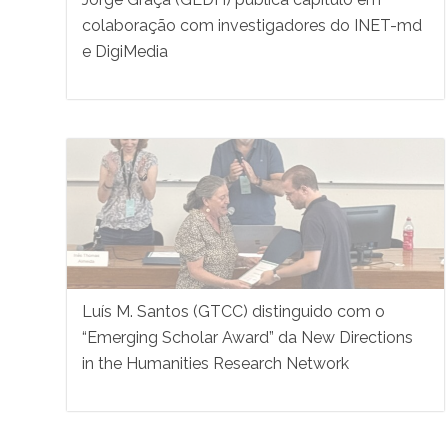
colaboração com investigadores do INET-md
e DigiMedia
Luís M. Santos (GTCC) distinguido com o
“Emerging Scholar Award” da New Directions
in the Humanities Research Network