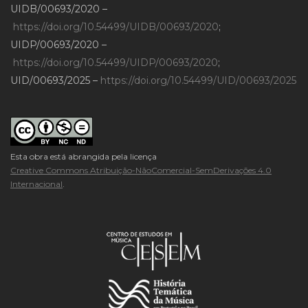
UIDB/00693/2020 –
https://doi.org/10.54499/UIDB/00693/2020
;
UIDP/00693/2020 –
https://doi.org/10.54499/UIDP/00693/2020
;
UID/00693/2025 –
https://doi.org/10.54499/UID/00693/2025
Esta obra está abrangida pela licença
Creative Commons Atribuição-NãoComercial-SemDerivações 4.0
Internacional
.