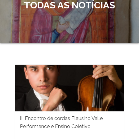
TODAS AS NOTÍCIAS
III Encontro de cordas Flausino Valle:
Performance e Ensino Coletivo