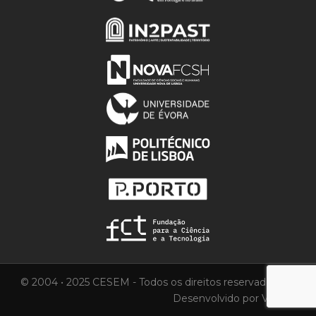
© 2004 • 2025 CESEM - Todos os direitos reservados.
Desenvolvido por
Vortica