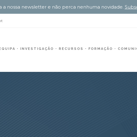
a a nossa newsletter e não perca nenhuma novidade.
Subs
pt
EQUIPA
INVESTIGAÇÃO
RECURSOS
FORMAÇÃO
COMUNIC