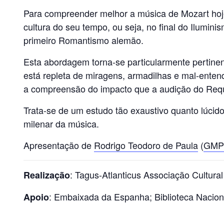
Para compreender melhor a música de Mozart hoje, 
cultura do seu tempo, ou seja, no final do Ilumin
primeiro Romantismo alemão.
Esta abordagem torna-se particularmente pertinen
está repleta de miragens, armadilhas e mal-entend
a compreensão do impacto que a audição do Requ
Trata-se de um estudo tão exaustivo quanto lúci
milenar da música.
Apresentação de
Rodrigo Teodoro de Paula
(
GM
: Tagus-Atlanticus Associação Cultural
Realização
: Embaixada da Espanha; Biblioteca Naci
Apoio