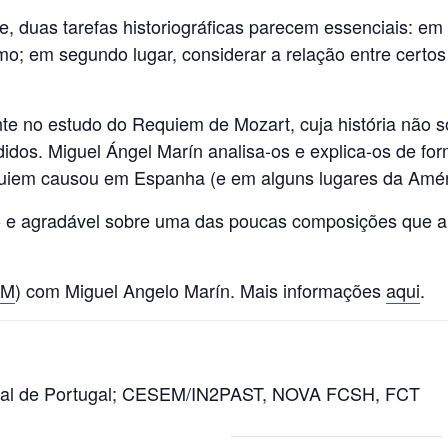
duas tarefas historiográficas parecem essenciais: em p
ismo; em segundo lugar, considerar a relação entre cert
te no estudo do Requiem de Mozart, cuja história não 
idos. Miguel Ángel Marín analisa-os e explica-os de fo
iem causou em Espanha (e em alguns lugares da Améric
do e agradável sobre uma das poucas composições que al
PM
) com Miguel Angelo Marín. Mais informações
aqui
.
onal de Portugal; CESEM/IN2PAST, NOVA FCSH, FCT