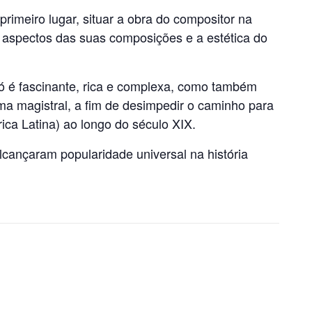
rimeiro lugar, situar a obra do compositor na
os aspectos das suas composições e a estética do
só é fascinante, rica e complexa, como também
rma magistral, a fim de desimpedir o caminho para
a Latina) ao longo do século XIX.
cançaram popularidade universal na história