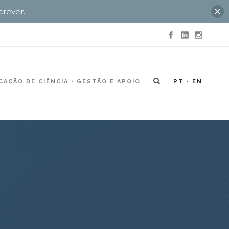
crever
.
AÇÃO DE CIÊNCIA
GESTÃO E APOIO
PT
EN