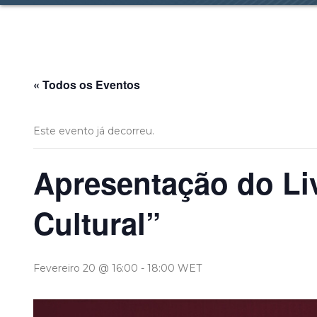
« Todos os Eventos
Este evento já decorreu.
Apresentação do Liv
Cultural”
Fevereiro 20 @ 16:00
-
18:00
WET