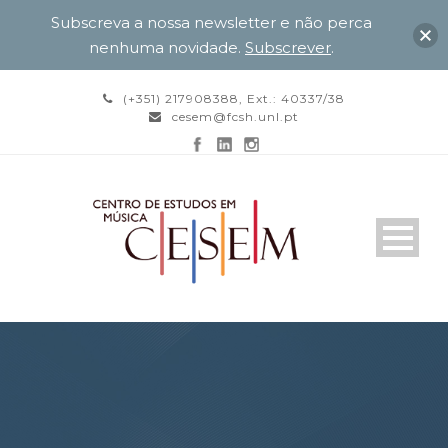
Subscreva a nossa newsletter e não perca
nenhuma novidade.
Subscrever
.
(+351) 217908388, Ext.: 40337/38
cesem@fcsh.unl.pt