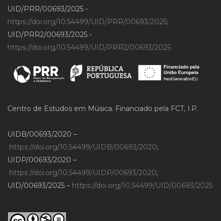
UID/PRR/00693/2025 -
https://doi.org/10.54499/UID/PRR/00693/2025
;
UID/PRR2/00693/2025 -
https://doi.org/10.54499/UID/PRR2/00693/2025
Centro de Estudos em Música. Financiado pela FCT, I.P.
UIDB/00693/2020 –
https://doi.org/10.54499/UIDB/00693/2020
;
UIDP/00693/2020 –
https://doi.org/10.54499/UIDP/00693/2020
;
UID/00693/2025 –
https://doi.org/10.54499/UID/00693/2025