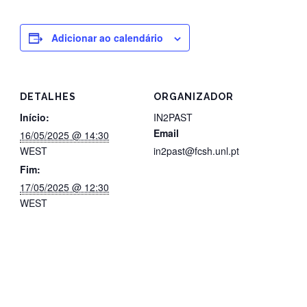
Adicionar ao calendário
DETALHES
ORGANIZADOR
Início:
IN2PAST
Email
16/05/2025 @ 14:30
WEST
in2past@fcsh.unl.pt
Fim:
17/05/2025 @ 12:30
WEST