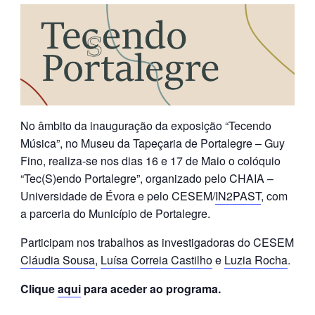
No âmbito da inauguração da exposição “Tecendo
Música”, no Museu da Tapeçaria de Portalegre – Guy
Fino, realiza-se nos dias 16 e 17 de Maio o colóquio
“Tec(S)endo Portalegre”, organizado pelo CHAIA –
Universidade de Évora e pelo CESEM/
IN2PAST
, com
a parceria do Município de Portalegre.
Participam nos trabalhos as investigadoras do CESEM
Cláudia Sousa
,
Luísa Correia Castilho
e
Luzia Rocha
.
Clique
aqui
para aceder ao programa.