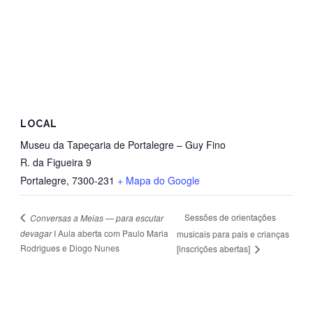
LOCAL
Museu da Tapeçaria de Portalegre – Guy Fino
R. da Figueira 9
Portalegre
,
7300-231
+ Mapa do Google
Sessões de orientações
Conversas a Meias — para escutar
devagar
I Aula aberta com Paulo Maria
musicais para pais e crianças
Rodrigues e Diogo Nunes
[inscrições abertas]