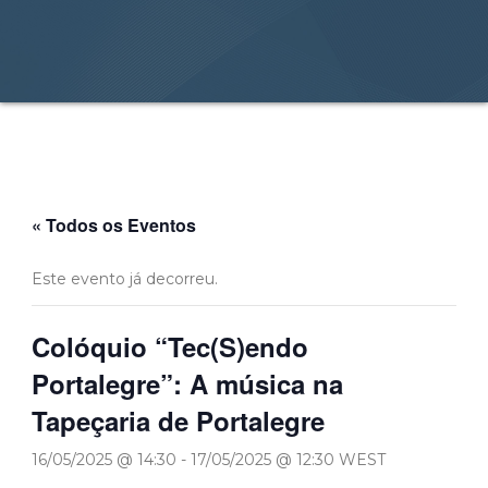
« Todos os Eventos
Este evento já decorreu.
Colóquio “Tec(S)endo
Portalegre”: A música na
Tapeçaria de Portalegre
16/05/2025 @ 14:30
-
17/05/2025 @ 12:30
WEST