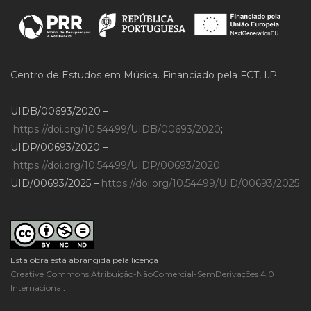
Centro de Estudos em Música. Financiado pela FCT, I.P.
UIDB/00693/2020 –
https://doi.org/10.54499/UIDB/00693/2020
;
UIDP/00693/2020 –
https://doi.org/10.54499/UIDP/00693/2020
;
UID/00693/2025 –
https://doi.org/10.54499/UID/00693/2025
Esta obra está abrangida pela licença
Creative Commons Atribuição-NãoComercial-SemDerivações 4.0
Internacional
.