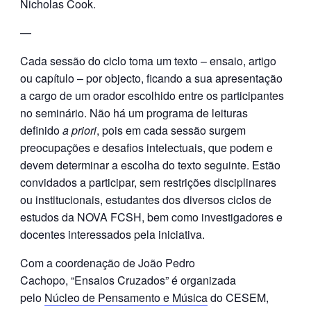
Nicholas Cook.
—
Cada sessão do ciclo toma um texto – ensaio, artigo
ou capítulo – por objecto, ficando a sua apresentação
a cargo de um orador escolhido entre os participantes
no seminário. Não há um programa de leituras
definido
a priori
, pois em cada sessão surgem
preocupações e desafios intelectuais, que podem e
devem determinar a escolha do texto seguinte. Estão
convidados a participar, sem restrições disciplinares
ou institucionais, estudantes dos diversos ciclos de
estudos da NOVA FCSH, bem como investigadores e
docentes interessados pela iniciativa.
Com a coordenação de João Pedro
Cachopo, “Ensaios Cruzados” é organizada
pelo
Núcleo de Pensamento e Música
do CESEM,