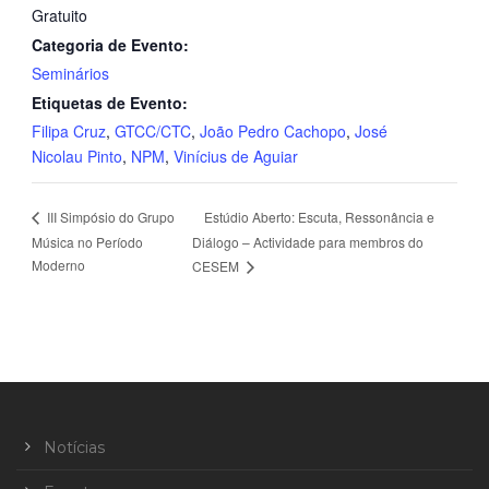
Gratuito
Categoria de Evento:
Seminários
Etiquetas de Evento:
Filipa Cruz
,
GTCC/CTC
,
João Pedro Cachopo
,
José
Nicolau Pinto
,
NPM
,
Vinícius de Aguiar
Estúdio Aberto: Escuta, Ressonância e
III Simpósio do Grupo
Música no Período
Diálogo – Actividade para membros do
Moderno
CESEM
Notícias