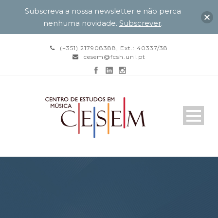
Subscreva a nossa newsletter e não perca
nenhuma novidade.
Subscrever
.
(+351) 217908388, Ext.: 40337/38
cesem@fcsh.unl.pt