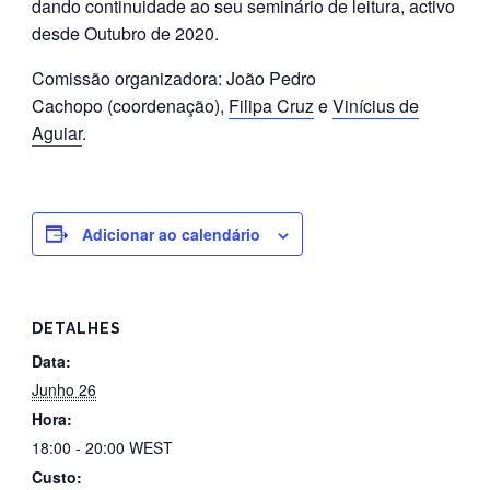
dando continuidade ao seu seminário de leitura, activo
desde Outubro de 2020.
Comissão organizadora: João Pedro
Cachopo (coordenação),
Filipa Cruz
e
Vinícius de
Aguiar
.
Adicionar ao calendário
DETALHES
Data:
Junho 26
Hora:
18:00 - 20:00
WEST
Custo: