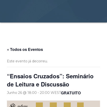
« Todos os Eventos
Este evento já decorreu.
“Ensaios Cruzados”: Seminário
de Leitura e Discussão
GRATUITO
Junho 26 @ 18:00
-
20:00
WEST