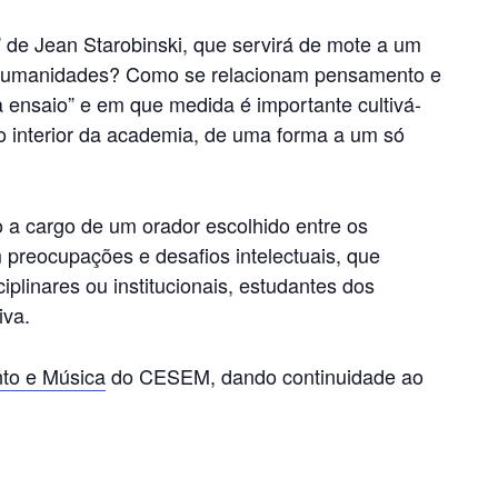
” de Jean Starobinski, que servirá de mote a um
das humanidades? Como se relacionam pensamento e
a ensaio” e em que medida é importante cultivá-
no interior da academia, de uma forma a um só
o a cargo de um orador escolhido entre os
 preocupações e desafios intelectuais, que
plinares ou institucionais, estudantes dos
iva.
to e Música
do CESEM, dando continuidade ao