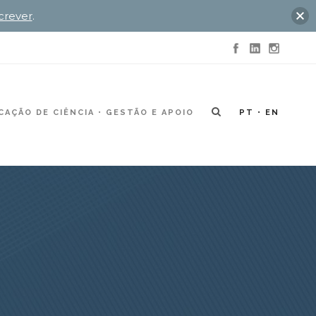
crever
.
AÇÃO DE CIÊNCIA
GESTÃO E APOIO
PT
EN