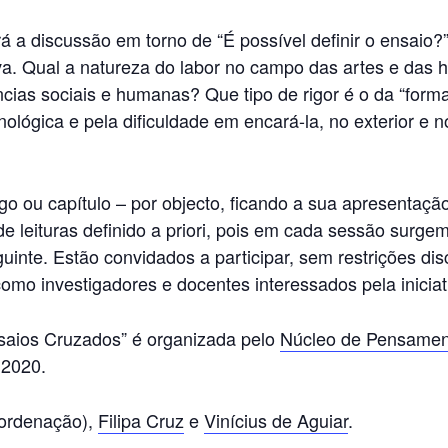
rá a discussão em torno de “É possível definir o ensaio?
ativa. Qual a natureza do labor no campo das artes e 
ncias sociais e humanas? Que tipo de rigor é o da “form
ológica e pela dificuldade em encará-la, no exterior e 
go ou capítulo – por objecto, ficando a sua apresentaçã
 leituras definido a priori, pois em cada sessão surgem
nte. Estão convidados a participar, sem restrições disci
o investigadores e docentes interessados pela iniciat
aios Cruzados” é organizada pelo
Núcleo de Pensamen
 2020.
ordenação),
Filipa Cruz
e
Vinícius de Aguiar
.