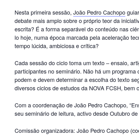
Nesta primeira sessão,
João Pedro Cachopo
guia
debate mais amplo sobre o próprio teor da inici
escrita? É a forma separável do conteúdo nas ciê
lo hoje, numa época marcada pela aceleração tecn
tempo lúcida, ambiciosa e crítica?
Cada sessão do ciclo toma um texto – ensaio, arti
participantes no seminário. Não há um programa de
podem e devem determinar a escolha do texto segui
diversos ciclos de estudos da NOVA FCSH, bem com
Com a coordenação de João Pedro Cachopo, “Ens
seu seminário de leitura, activo desde Outubro de
Comissão organizadora: João Pedro Cachopo (co