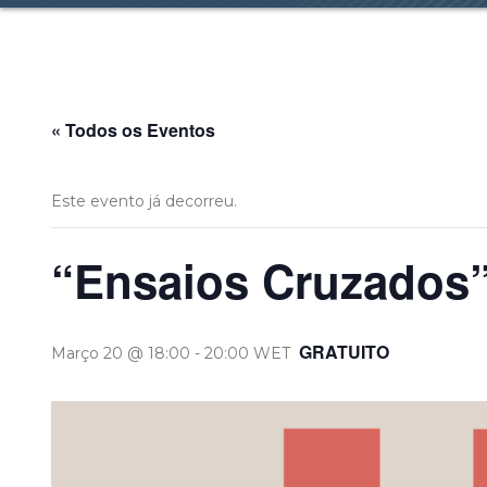
« Todos os Eventos
Este evento já decorreu.
“Ensaios Cruzados”
GRATUITO
Março 20 @ 18:00
-
20:00
WET