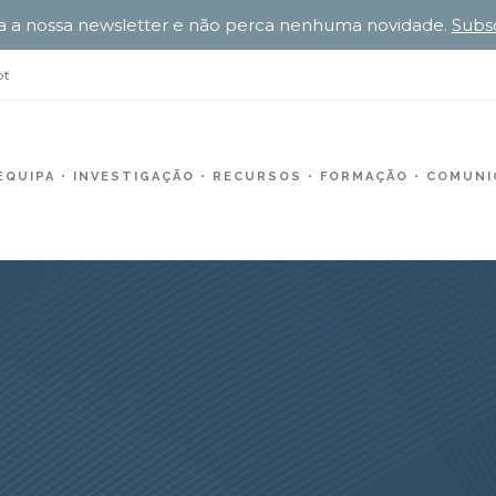
a a nossa newsletter e não perca nenhuma novidade.
Subs
pt
EQUIPA
INVESTIGAÇÃO
RECURSOS
FORMAÇÃO
COMUNIC