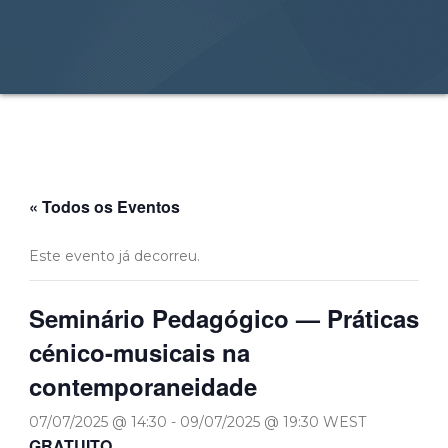
« Todos os Eventos
Este evento já decorreu.
Seminário Pedagógico — Práticas
cénico-musicais na
contemporaneidade
07/07/2025 @ 14:30
-
09/07/2025 @ 19:30
WEST
GRATUITO