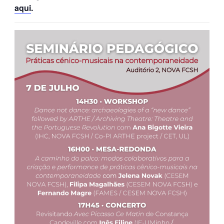
aqui
.