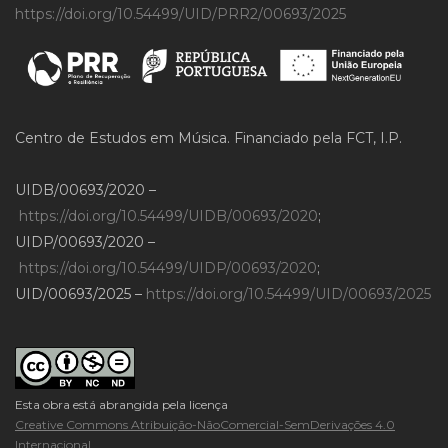
https://doi.org/10.54499/UID/PRR2/00693/2025
Centro de Estudos em Música. Financiado pela FCT, I.P.
UIDB/00693/2020 –
https://doi.org/10.54499/UIDB/00693/2020
;
UIDP/00693/2020 –
https://doi.org/10.54499/UIDP/00693/2020
;
UID/00693/2025 –
https://doi.org/10.54499/UID/00693/2025
Esta obra está abrangida pela licença
Creative Commons Atribuição-NãoComercial-SemDerivações 4.0
Internacional
.