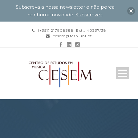
Subscreva a nossa newsletter e não perca
nenhuma novidade.
Subscrever
.
(+351) 217908388, Ext.: 40337/38
cesem@fcsh.unl.pt