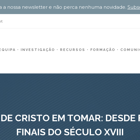
a a nossa newsletter e não perca nenhuma novidade.
Subs
pt
EQUIPA
INVESTIGAÇÃO
RECURSOS
FORMAÇÃO
COMUNIC
DE CRISTO EM TOMAR: DESDE F
FINAIS DO SÉCULO XVIII