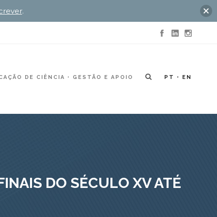
crever
.
AÇÃO DE CIÊNCIA
GESTÃO E APOIO
PT
EN
INAIS DO SÉCULO XV ATÉ