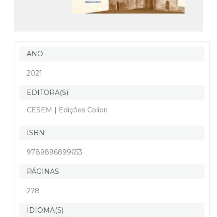
ANO
2021
EDITORA(S)
CESEM | Edições Colibri
ISBN
9789896899653
PÁGINAS
278
IDIOMA(S)