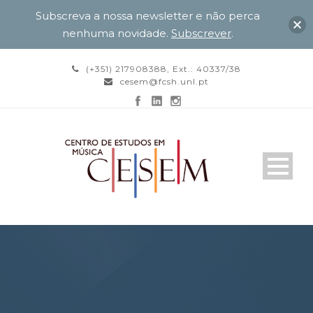
Subscreva a nossa newsletter e não perca
nenhuma novidade.
Subscrever
.
(+351) 217908388, Ext.: 40337/38
cesem@fcsh.unl.pt