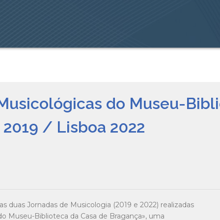
 Musicológicas do Museu-Bibl
 2019 / Lisboa 2022
as duas Jornadas de Musicologia (2019 e 2022) realizadas
 do Museu-Biblioteca da Casa de Bragança», uma