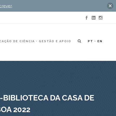
crever
.
AÇÃO DE CIÊNCIA
GESTÃO E APOIO
PT
EN
-BIBLIOTECA DA CASA DE
BOA 2022