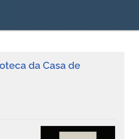
ioteca da Casa de