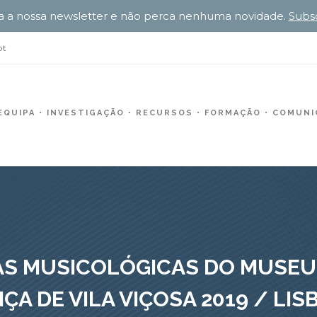
a a nossa newsletter e não perca nenhuma novidade.
Subs
pt
EQUIPA
INVESTIGAÇÃO
RECURSOS
FORMAÇÃO
COMUNIC
AS MUSICOLÓGICAS DO MUSEU
A DE VILA VIÇOSA 2019 / LIS