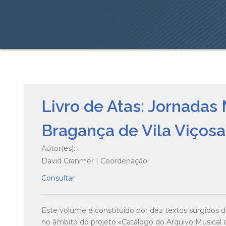
Livro de Atas: Jornadas
Bragança de Vila Viçosa
Autor(es):
David Cranmer | Coordenação
Consultar
Este volume é constituído por dez textos surgidos d
no âmbito do projeto «Catálogo do Arquivo Musical