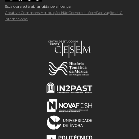
Esta obra está abrangida pela licença
Creative Commons Atribuição-NãoComercial-SemDerivações 4.0
Internacional
.