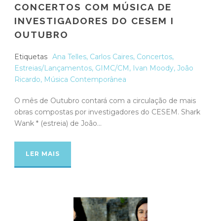
CONCERTOS COM MÚSICA DE
INVESTIGADORES DO CESEM I
OUTUBRO
Etiquetas
Ana Telles
,
Carlos Caires
,
Concertos
,
Estreias/Lançamentos
,
GIMC/CM
,
Ivan Moody
,
João
Ricardo
,
Música Contemporânea
O mês de Outubro contará com a circulação de mais
obras compostas por investigadores do CESEM. Shark
Wank * (estreia) de João...
LER MAIS