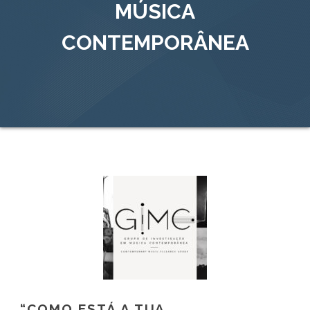
MÚSICA
CONTEMPORÂNEA
“COMO ESTÁ A TUA