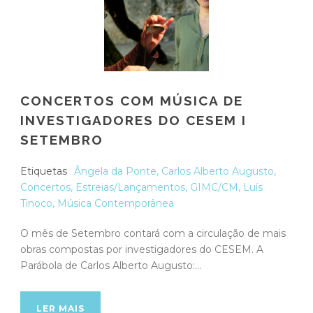
CONCERTOS COM MÚSICA DE
INVESTIGADORES DO CESEM I
SETEMBRO
Etiquetas
Ângela da Ponte
,
Carlos Alberto Augusto
,
Concertos
,
Estreias/Lançamentos
,
GIMC/CM
,
Luís
Tinoco
,
Música Contemporânea
O mês de Setembro contará com a circulação de mais
obras compostas por investigadores do CESEM. A
Parábola de Carlos Alberto Augusto:...
LER MAIS