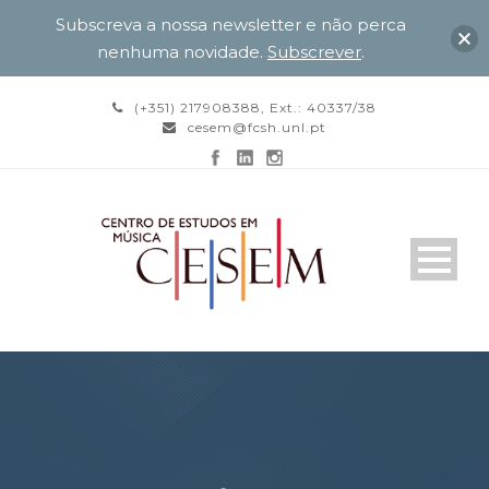
Subscreva a nossa newsletter e não perca
nenhuma novidade.
Subscrever
.
(+351) 217908388, Ext.: 40337/38
cesem@fcsh.unl.pt