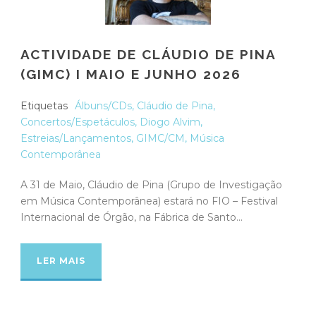
ACTIVIDADE DE CLÁUDIO DE PINA
(GIMC) I MAIO E JUNHO 2026
Etiquetas
Álbuns/CDs
,
Cláudio de Pina
,
Concertos/Espetáculos
,
Diogo Alvim
,
Estreias/Lançamentos
,
GIMC/CM
,
Música
Contemporânea
A 31 de Maio, Cláudio de Pina (Grupo de Investigação
em Música Contemporânea) estará no FIO – Festival
Internacional de Órgão, na Fábrica de Santo...
LER MAIS