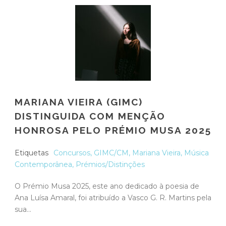
MARIANA VIEIRA (GIMC)
DISTINGUIDA COM MENÇÃO
HONROSA PELO PRÉMIO MUSA 2025
Etiquetas
Concursos
,
GIMC/CM
,
Mariana Vieira
,
Música
Contemporânea
,
Prémios/Distinções
O Prémio Musa 2025, este ano dedicado à poesia de
Ana Luísa Amaral, foi atribuído a Vasco G. R. Martins pela
sua...