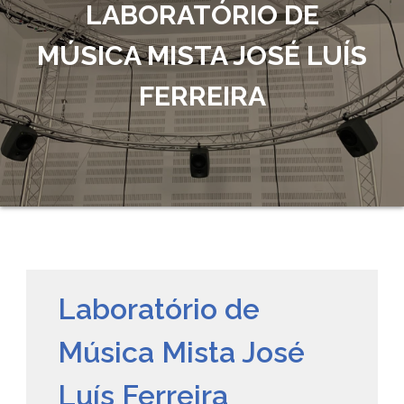
LABORATÓRIO DE
MÚSICA MISTA JOSÉ LUÍS
FERREIRA
Laboratório de
Música Mista José
Luís Ferreira