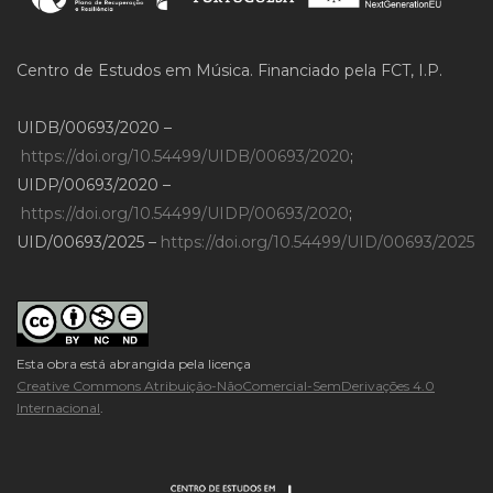
Centro de Estudos em Música. Financiado pela FCT, I.P.
UIDB/00693/2020 –
https://doi.org/10.54499/UIDB/00693/2020
;
UIDP/00693/2020 –
https://doi.org/10.54499/UIDP/00693/2020
;
UID/00693/2025 –
https://doi.org/10.54499/UID/00693/2025
Esta obra está abrangida pela licença
Creative Commons Atribuição-NãoComercial-SemDerivações 4.0
Internacional
.