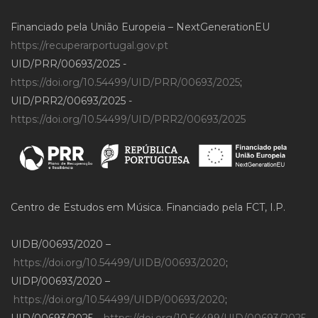
Financiado pela União Europeia – NextGenerationEU
https://recuperarportugal.gov.pt
UID/PRR/00693/2025 -
https://doi.org/10.54499/UID/PRR/00693/2025
;
UID/PRR2/00693/2025 -
https://doi.org/10.54499/UID/PRR2/00693/2025
Centro de Estudos em Música. Financiado pela FCT, I.P.
UIDB/00693/2020 –
https://doi.org/10.54499/UIDB/00693/2020
;
UIDP/00693/2020 –
https://doi.org/10.54499/UIDP/00693/2020
;
UID/00693/2025 –
https://doi.org/10.54499/UID/00693/2025