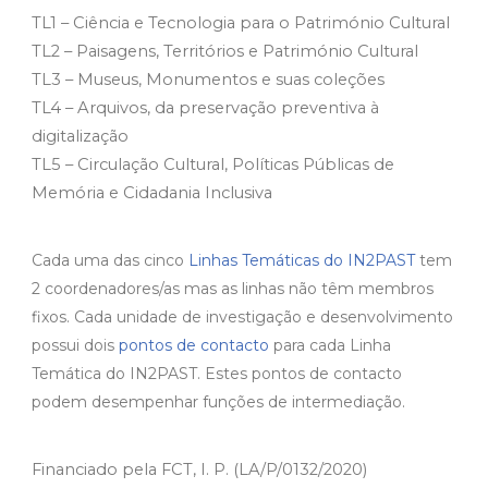
TL1 – Ciência e Tecnologia para o Património Cultural
TL2 – Paisagens, Territórios e Património Cultural
TL3 – Museus, Monumentos e suas coleções
TL4 – Arquivos, da preservação preventiva à
digitalização
TL5 – Circulação Cultural, Políticas Públicas de
Memória e Cidadania Inclusiva
Cada uma das cinco
Linhas Temáticas do IN2PAST
tem
2 coordenadores/as mas as linhas não têm membros
fixos. Cada unidade de investigação e desenvolvimento
possui dois
pontos de contacto
para cada Linha
Temática do IN2PAST. Estes pontos de contacto
podem desempenhar funções de intermediação.
Financiado pela FCT, I. P. (LA/P/0132/2020)