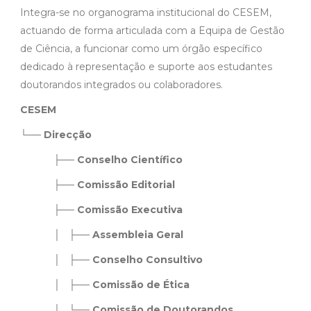
Integra-se no organograma institucional do CESEM,
actuando de forma articulada com a Equipa de Gestão
de Ciência, a funcionar como um órgão específico
dedicado à representação e suporte aos estudantes
doutorandos integrados ou colaboradores.
CESEM
└──
Direcção
├──
Conselho
Científico
├──
Comissão
Editorial
├──
Comissão
Executiva
│ ├──
Assembleia
Geral
│ ├──
Conselho
Consultivo
│ ├──
Comissão
de
Ética
│ └──
Comissão
de
Doutorandos