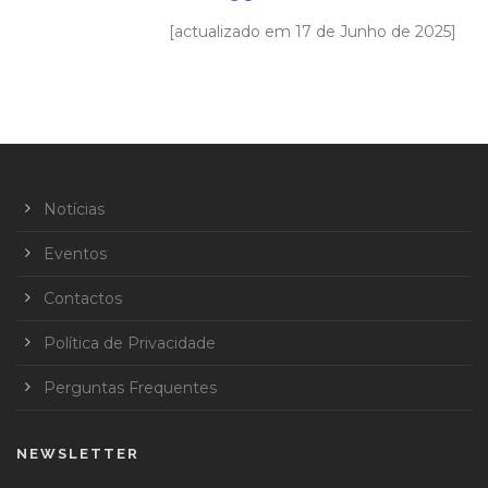
[actualizado em 17 de Junho de 2025]
Notícias
Eventos
Contactos
Política de Privacidade
Perguntas Frequentes
NEWSLETTER