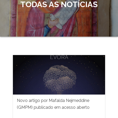
TODAS AS NOTÍCIAS
Novo artigo por Mafalda Nejmeddine
(GMPM) publicado em acesso aberto