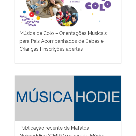
Música de Colo – Orientações Musicais
para Pais Acompanhados de Bebés e
Crianças I Inscrições abertas
Publicação recente de Mafalda
Nejmeddine (GMPM) na revista Música