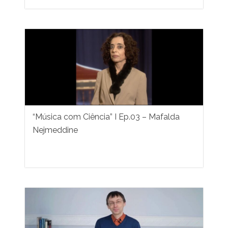
“Música com Ciência” I Ep.03 – Mafalda
Nejmeddine