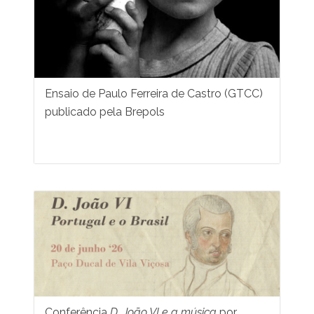
Ensaio de Paulo Ferreira de Castro (GTCC)
publicado pela Brepols
Conferência
D. João VI e a música
por