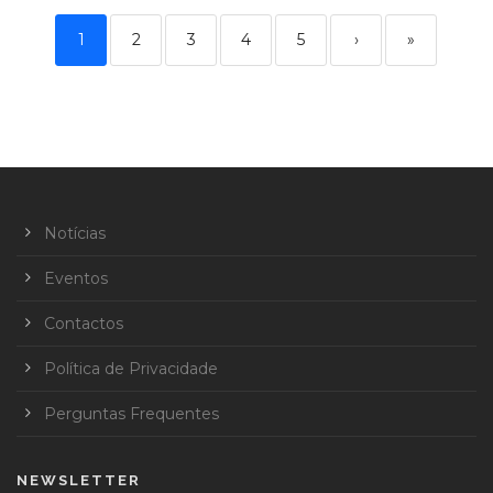
1
2
3
4
5
›
»
Notícias
Eventos
Contactos
Política de Privacidade
Perguntas Frequentes
NEWSLETTER