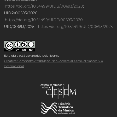
https://doi.org/10.54499/UIDB/00693/2020
;
UIDP/00693/2020 –
https://doi.org/10.54499/UIDP/00693/2020
;
UID/00693/2025 –
https://doi.org/10.54499/UID/00693/2025
Esta obra está abrangida pela licença
Creative Commons Atribuição-NãoComercial-SemDerivações 4.0
Internacional
.