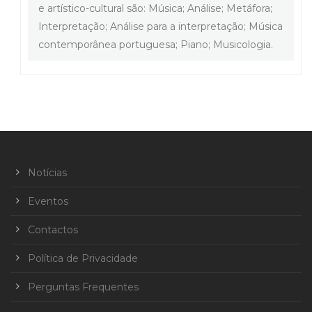
e artístico-cultural são: Música; Análise; Metáfora;
Interpretação; Análise para a interpretação; Música
contemporânea portuguesa; Piano; Musicologia.
Notícias
Eventos
Contactos
Política de Privacidade
Perguntas Frequentes