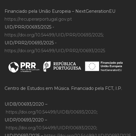
Financiado pela União Europeia – NextGenerationEU
https://recuperarportugal.gov.pt
UID/PRR/00693/2025 -
https://doi.org/10.54499/UID/PRR/00693/2025
;
UID/PRR2/00693/2025 -
https://doi.org/10.54499/UID/PRR2/00693/2025
Centro de Estudos em Música. Financiado pela FCT, I.P.
UIDB/00693/2020 –
https://doi.org/10.54499/UIDB/00693/2020
;
UIDP/00693/2020 –
https://doi.org/10.54499/UIDP/00693/2020
;
UID/00693/2025 –
https://doi.org/10.54499/UID/00693/2025