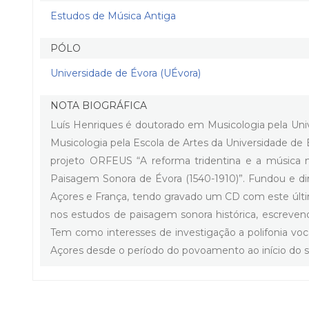
Estudos de Música Antiga
PÓLO
Universidade de Évora (UÉvora)
NOTA BIOGRÁFICA
Luís Henriques é doutorado em Musicologia pela Uni
Musicologia pela Escola de Artes da Universidade 
projeto ORFEUS “A reforma tridentina e a música no
Paisagem Sonora de Évora (1540-1910)”. Fundou e di
Açores e França, tendo gravado um CD com este últi
nos estudos de paisagem sonora histórica, escreve
Tem como interesses de investigação a polifonia voca
Açores desde o período do povoamento ao início do s