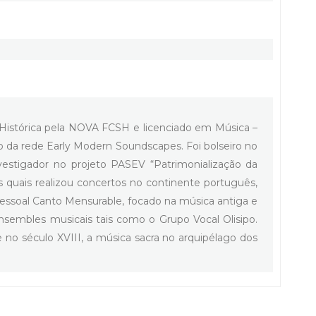
 Histórica pela NOVA FCSH e licenciado em Música –
da rede Early Modern Soundscapes. Foi bolseiro no
nvestigador no projeto PASEV “Patrimonialização da
quais realizou concertos no continente português,
ssoal Canto Mensurable, focado na música antiga e
sembles musicais tais como o Grupo Vocal Olisipo.
 no século XVIII, a música sacra no arquipélago dos