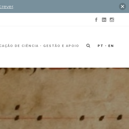
crever
.
AÇÃO DE CIÊNCIA
GESTÃO E APOIO
PT
EN