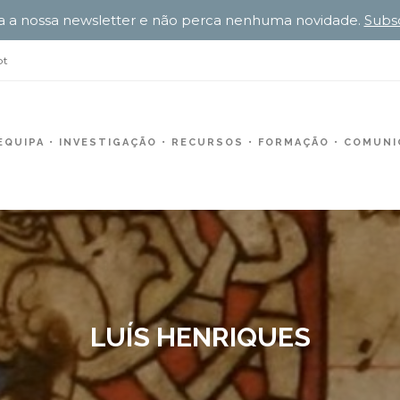
a a nossa newsletter e não perca nenhuma novidade.
Subs
pt
EQUIPA
INVESTIGAÇÃO
RECURSOS
FORMAÇÃO
COMUNIC
LUÍS HENRIQUES