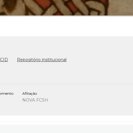
CID
Repositório institucional
lhimento
Afiliação
NOVA FCSH