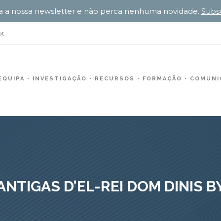
a a nossa newsletter e não perca nenhuma novidade.
Subs
pt
EQUIPA
INVESTIGAÇÃO
RECURSOS
FORMAÇÃO
COMUNIC
TIGAS D’EL-REI DOM DINIS B