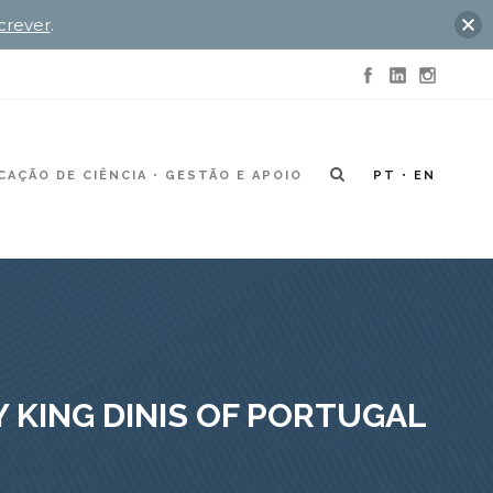
crever
.
AÇÃO DE CIÊNCIA
GESTÃO E APOIO
PT
EN
Y KING DINIS OF PORTUGAL