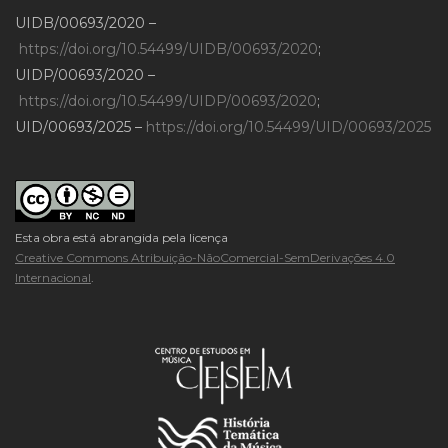
UIDB/00693/2020 –
https://doi.org/10.54499/UIDB/00693/2020
;
UIDP/00693/2020 –
https://doi.org/10.54499/UIDP/00693/2020
;
UID/00693/2025 –
https://doi.org/10.54499/UID/00693/2025
Esta obra está abrangida pela licença
Creative Commons Atribuição-NãoComercial-SemDerivações 4.0
Internacional
.