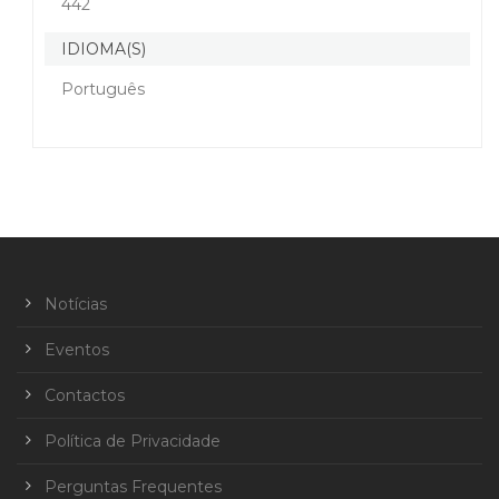
442
IDIOMA(S)
Português
Notícias
Eventos
Contactos
Política de Privacidade
Perguntas Frequentes