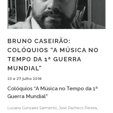
BRUNO CASEIRÃO:
COLÓQUIOS “A MÚSICA NO
TEMPO DA 1ª GUERRA
MUNDIAL”
23 e 27 julho 2018
Colóquios “A Música no Tempo da 1ª
Guerra Mundial”
Luciano Gonzales Sarmento, José Pacheco Pereira,