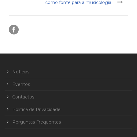
como fonte para a musicologia
Notícias
Eventos
Contactos
Política de Privacidade
Perguntas Frequentes