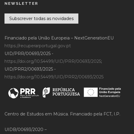
NEWSLETTER
Subscrever todas as novidades
Financiado pela União Europeia – NextGenerationEU
https://recuperarportugal.gov.pt
UID/PRR/00693/2025 -
https://doi.org/10.54499/UID/PRR/00693/2025
;
UID/PRR2/00693/2025 -
https://doi.org/10.54499/UID/PRR2/00693/2025
Centro de Estudos em Música. Financiado pela FCT, I.P.
UIDB/00693/2020 –