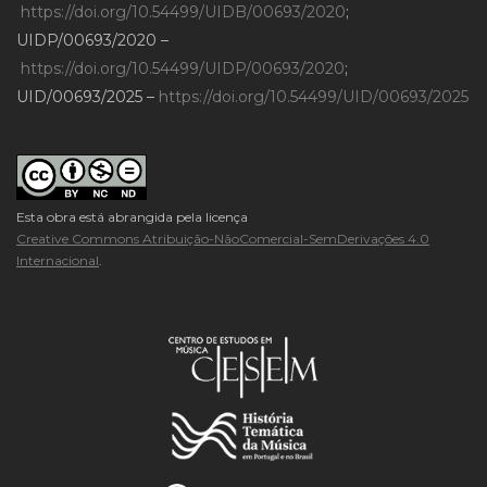
https://doi.org/10.54499/UIDB/00693/2020
;
UIDP/00693/2020 –
https://doi.org/10.54499/UIDP/00693/2020
;
UID/00693/2025 –
https://doi.org/10.54499/UID/00693/2025
Esta obra está abrangida pela licença
Creative Commons Atribuição-NãoComercial-SemDerivações 4.0
Internacional
.