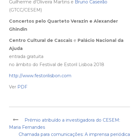
Guilherme d’Oliveira Martins e
Bruno Caseirão
(GTCC/CESEM)
Concertos pelo Quarteto Verazin e Alexander
Ghindin
Centro Cultural de Cascais
e
Palácio Nacional da
Ajuda
entrada gratuita
no âmbito do Festival de Estoril Lisboa 2018
http://www.festorilisbon.com
Ver
PDF
Prémio atribuído a investigadora do CESEM:
Maria Fernandes
Chamada para comunicações: A imprensa periódica