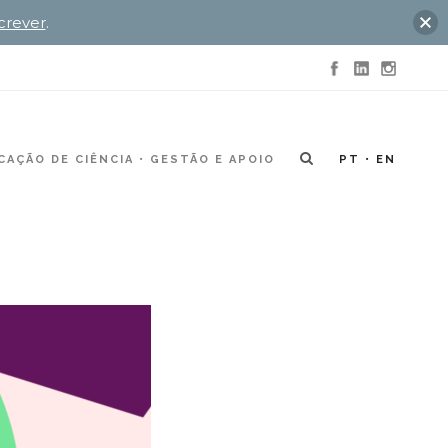
crever
.
AÇÃO DE CIÊNCIA
GESTÃO E APOIO
PT
EN