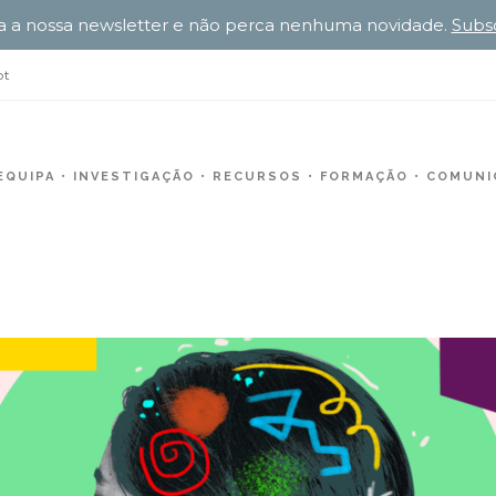
a a nossa newsletter e não perca nenhuma novidade.
Subs
pt
EQUIPA
INVESTIGAÇÃO
RECURSOS
FORMAÇÃO
COMUNIC