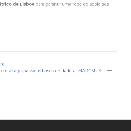
átrico de Lisboa
para garantir uma rede de apoio aos
bro
ite que agrupa várias bases de dados – MARCMUS