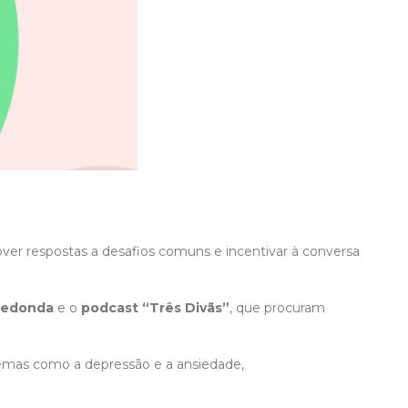
ver respostas a desafios comuns e incentivar à conversa
Redonda
e o
podcast “Três Divãs”
, que procuram
temas como a depressão e a ansiedade,