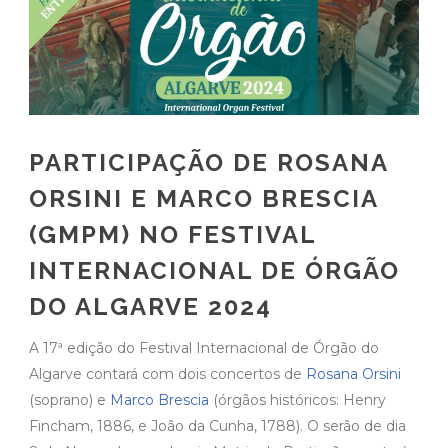
PARTICIPAÇÃO DE ROSANA
ORSINI E MARCO BRESCIA
(GMPM) NO FESTIVAL
INTERNACIONAL DE ÓRGÃO
DO ALGARVE 2024
A 17ª edição do Festival Internacional de Órgão do
Algarve contará com dois concertos de
Rosana Orsini
(soprano) e
Marco Brescia
(órgãos históricos: Henry
Fincham, 1886, e João da Cunha, 1788). O serão de dia