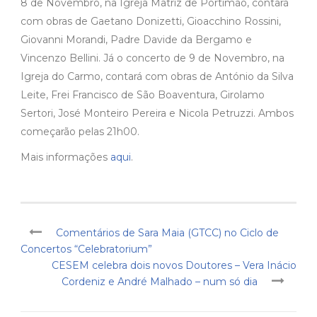
8 de Novembro, na Igreja Matriz de Portimão, contará
com obras de Gaetano Donizetti, Gioacchino Rossini,
Giovanni Morandi, Padre Davide da Bergamo e
Vincenzo Bellini. Já o concerto de 9 de Novembro, na
Igreja do Carmo, contará com obras de António da Silva
Leite, Frei Francisco de São Boaventura, Girolamo
Sertori, José Monteiro Pereira e Nicola Petruzzi. Ambos
começarão pelas 21h00.
Mais informações
aqui
.
Comentários de Sara Maia (GTCC) no Ciclo de
Concertos “Celebratorium”
CESEM celebra dois novos Doutores – Vera Inácio
Cordeniz e André Malhado – num só dia