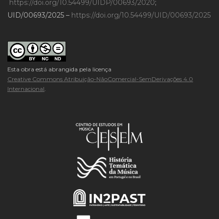
https://doi.org/10.54499/UIDP/00693/2020
;
UID/00693/2025 –
https://doi.org/10.54499/UID/00693/2025
Esta obra está abrangida pela licença
Creative Commons Atribuição-NãoComercial-SemDerivações 4.0
Internacional
.