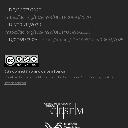
UIDB/00693/2020 –
https://doi.org/10.54499/UIDB/00693/2020
;
UIDP/00693/2020 –
https://doi.org/10.54499/UIDP/00693/2020
;
UID/00693/2025 –
https://doi.org/10.54499/UID/00693/2025
Esta obra está abrangida pela licença
Creative Commons Atribuição-NãoComercial-SemDerivações 4.0
Internacional
.