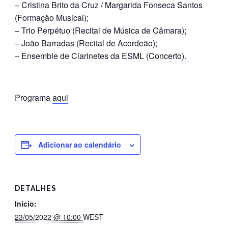
– Cristina Brito da Cruz / Margarida Fonseca Santos
(Formação Musical);
– Trio Perpétuo (Recital de Música de Câmara);
– João Barradas (Recital de Acordeão);
– Ensemble de Clarinetes da ESML (Concerto).
Programa
aqui
Adicionar ao calendário
DETALHES
Início:
23/05/2022 @ 10:00
WEST