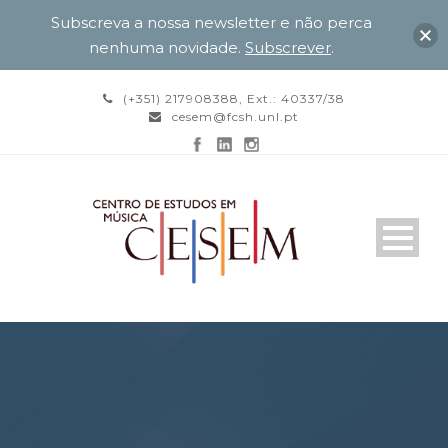
Subscreva a nossa newsletter e não perca
nenhuma novidade.
Subscrever
.
(+351) 217908388, Ext.: 40337/38
cesem@fcsh.unl.pt