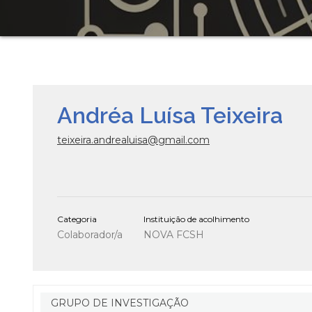
Andréa Luísa Teixeira
teixeira.andrealuisa@gmail.com
Categoria
Instituição de acolhimento
Colaborador/a
NOVA FCSH
GRUPO DE INVESTIGAÇÃO