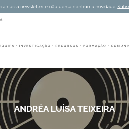
a a nossa newsletter e não perca nenhuma novidade.
Subs
pt
EQUIPA
INVESTIGAÇÃO
RECURSOS
FORMAÇÃO
COMUNIC
ANDRÉA LUÍSA TEIXEIRA