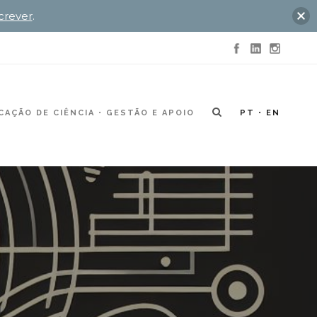
crever
.
AÇÃO DE CIÊNCIA
GESTÃO E APOIO
PT
EN