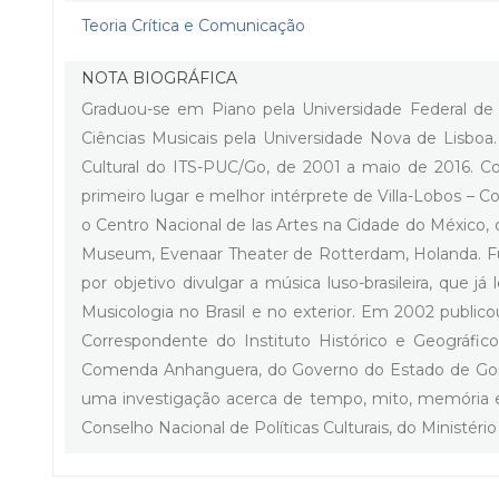
Teoria Crítica e Comunicação
NOTA BIOGRÁFICA
Graduou-se em Piano pela Universidade Federal de 
Ciências Musicais pela Universidade Nova de Lisboa
Cultural do ITS-PUC/Go, de 2001 a maio de 2016. Co
primeiro lugar e melhor intérprete de Villa-Lobos – 
o Centro Nacional de las Artes na Cidade do México, o
Museum, Evenaar Theater de Rotterdam, Holanda. 
por objetivo divulgar a música luso-brasileira, que
Musicologia no Brasil e no exterior. Em 2002 publico
Correspondente do Instituto Histórico e Geográfi
Comenda Anhanguera, do Governo do Estado de Goiás, p
uma investigação acerca de tempo, mito, memória e se
Conselho Nacional de Políticas Culturais, do Ministéri