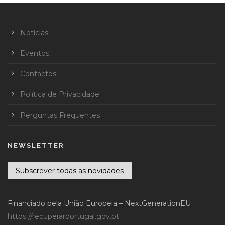
Notícias
Eventos
Contactos
Política de Privacidade
Perguntas Frequentes
NEWSLETTER
Subscrever todas as novidades
Financiado pela União Europeia – NextGenerationEU
https://recuperarportugal.gov.pt