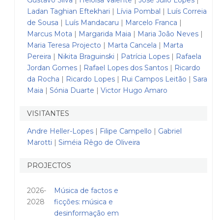
Ladan Taghian Eftekhari
|
Lívia Pombal
|
Luís Correia
de Sousa
|
Luís Mandacaru
|
Marcelo Franca
|
Marcus Mota
|
Margarida Maia
|
Maria João Neves
|
Maria Teresa Projecto
|
Marta Cancela
|
Marta
Pereira
|
Nikita Braguinski
|
Patrícia Lopes
|
Rafaela
Jordan Gomes
|
Rafael Lopes dos Santos
|
Ricardo
da Rocha
|
Ricardo Lopes
|
Rui Campos Leitão
|
Sara
Maia
|
Sónia Duarte
|
Victor Hugo Amaro
VISITANTES
Andre Heller-Lopes
|
Filipe Campello
|
Gabriel
Marotti
|
Siméia Rêgo de Oliveira
PROJECTOS
2026-
Música de factos e
2028
ficções: música e
desinformação em