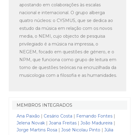
apostando em colaborações às escalas
nacional e internacional. O grupo alberga
quatro núcleos: o CYSMUS, que se dedica ao
estudo da música em relação com os novos
media, o NEMI, cujo objecto de pesquisa
privilegiado é a música na impressa, o
NEGEM, focado em questões de género, e o
NPM, que funciona como grupo de leitura em
torno de questões teóricas na encruzilhada da
musicologia com a filosofia e as humanidades.
MEMBROS INTEGRADOS
Ana Paixão
|
Cesário Costa
|
Fernando Fontes
|
Jelena Novak
|
Joana Freitas
|
João Madureira
|
Jorge Martins Rosa
|
José Nicolau Pinto
|
Júlia