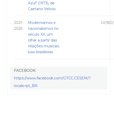
Azul" (1973), de
Caetano Veloso
2021-
Modernismos e
UI/BD/
2025
nacionalismos no
século XX: um
olhar a partir das
relações musicais
luso-brasileiras
FACEBOOK:
https://www.facebook.com/GTCC.CESEM/?
locale=pt_BR