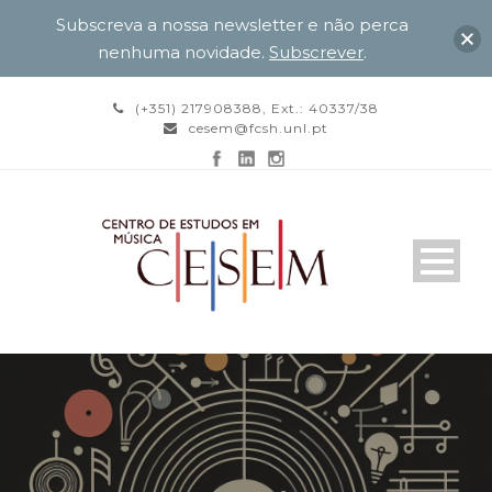
Subscreva a nossa newsletter e não perca
nenhuma novidade.
Subscrever
.
(+351) 217908388, Ext.: 40337/38
cesem@fcsh.unl.pt