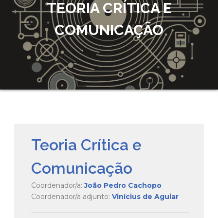
TEORIA CRÍTICA E
COMUNICAÇÃO
Teoria Crítica e
Comunicação
Coordenador/a:
João Pedro Cachopo
Coordenador/a adjunto:
Vinícius de Aguiar