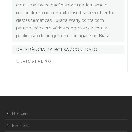
com uma investigação sobre modernismo e
nacionalismo no contexto luso-brasileiro. Dentro
destas temáticas, Juliana Wady conta com
participações em vários congressos e com a
publicação de artigos em Portugal e no Brasil.
REFERÊNCIA DA BOLSA / CONTRATO
UI/BD/151161/2021
Notícias
Eventos