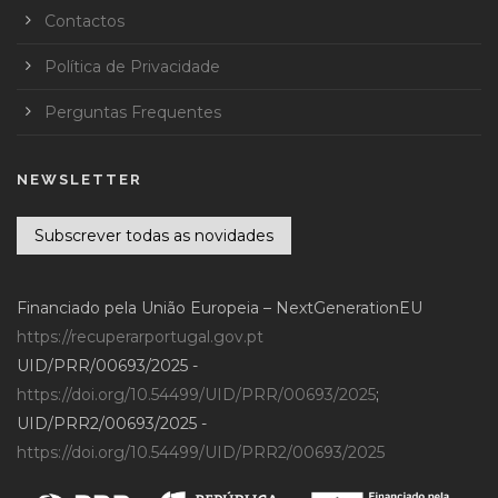
Contactos
Política de Privacidade
Perguntas Frequentes
NEWSLETTER
Subscrever todas as novidades
Financiado pela União Europeia – NextGenerationEU
https://recuperarportugal.gov.pt
UID/PRR/00693/2025 -
https://doi.org/10.54499/UID/PRR/00693/2025
;
UID/PRR2/00693/2025 -
https://doi.org/10.54499/UID/PRR2/00693/2025