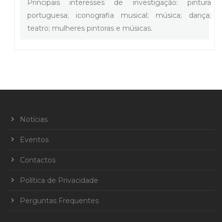
Principais interesses de investigação: pintura
portuguesa; iconografia musical; música; dança;
teatro; mulheres pintoras e músicas.
Notícias
Eventos
Contactos
Política de Privacidade
Perguntas Frequentes