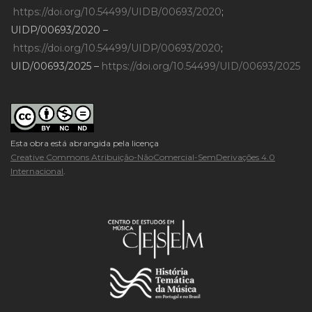
https://doi.org/10.54499/UIDB/00693/2020
;
UIDP/00693/2020 –
https://doi.org/10.54499/UIDP/00693/2020
;
UID/00693/2025 –
https://doi.org/10.54499/UID/00693/2025
Esta obra está abrangida pela licença
Creative Commons Atribuição-NãoComercial-SemDerivações 4.0
Internacional
.