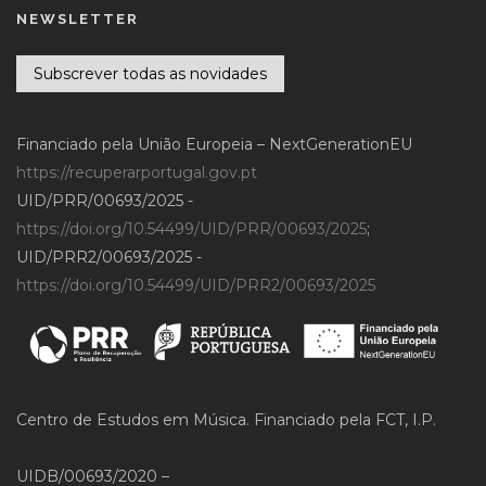
NEWSLETTER
Subscrever todas as novidades
Financiado pela União Europeia – NextGenerationEU
https://recuperarportugal.gov.pt
UID/PRR/00693/2025 -
https://doi.org/10.54499/UID/PRR/00693/2025
;
UID/PRR2/00693/2025 -
https://doi.org/10.54499/UID/PRR2/00693/2025
Centro de Estudos em Música. Financiado pela FCT, I.P.
UIDB/00693/2020 –