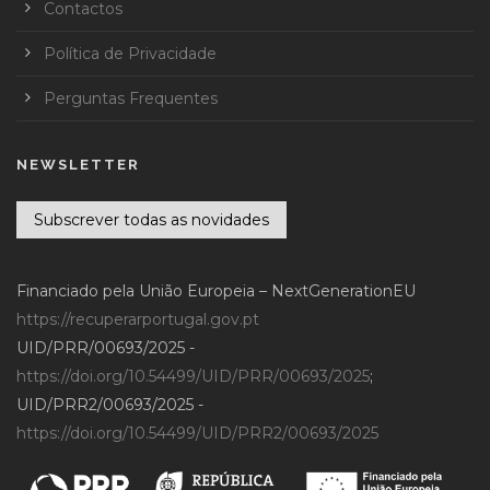
Contactos
Política de Privacidade
Perguntas Frequentes
NEWSLETTER
Subscrever todas as novidades
Financiado pela União Europeia – NextGenerationEU
https://recuperarportugal.gov.pt
UID/PRR/00693/2025 -
https://doi.org/10.54499/UID/PRR/00693/2025
;
UID/PRR2/00693/2025 -
https://doi.org/10.54499/UID/PRR2/00693/2025