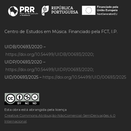
Centro de Estudos em Música. Financiado pela FCT, I.P.
UIDB/00693/2020 –
https://doi.org/10.54499/UIDB/00693/2020
;
UIDP/00693/2020 –
https://doi.org/10.54499/UIDP/00693/2020
;
UID/00693/2025 –
https://doi.org/10.54499/UID/00693/2025
Esta obra está abrangida pela licença
Creative Commons Atribuição-NãoComercial-SemDerivações 4.0
Internacional
.