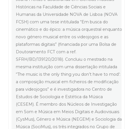
Históricas na Faculdade de Ciências Sociais e
Humanas da Universidade NOVA de Lisboa (NOVA
FCSH) com uma tese intitulada “Em busca do
cinemático e do épico: a música orquestral enquanto
novo género musical entre os videojogos e as
plataformas digitais” (financiada por uma Bolsa de
Doutoramento FCT com a ref.
SFRH/BD/139120/2018). Concluiu o mestrado na
mesma instituição com uma dissertação intitulada
“The music is the only thing you don’t have to mod’:
a composição musical em ficheiros de modificação
para videojogos” e é investigadora no Centro de
Estudos de Sociologia e Estética da Música
(CESEM). É membro dos Núcleos de Investigação
em Som e Música em Meios Digitais e Audiovisuais
(CysMus), Género e Música (NEGEM) e Sociologia da
Música (SociMus), os três integrados no Grupo de