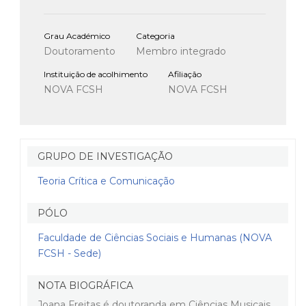
Grau Académico
Categoria
Doutoramento
Membro integrado
Instituição de acolhimento
Afiliação
NOVA FCSH
NOVA FCSH
GRUPO DE INVESTIGAÇÃO
Teoria Crítica e Comunicação
PÓLO
Faculdade de Ciências Sociais e Humanas (NOVA
FCSH - Sede)
NOTA BIOGRÁFICA
Joana Freitas é doutoranda em Ciências Musicais