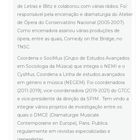
de Letras e Blitz e colaborou com várias rádios. Foi
responsável pela encenação e dramaturgia do Atelier
de Ópera do Conservatório Nacional (2005-2007).
Como encenadora assinou várias produções de
ópera, entre as quais, Comedy on the Bridge, no
TNSC.
Coordena o SociMus (Grupo de Estudos Avançados
em Sociologia da Música) que integra o NEMI e o
CysMus. Coordena a Linha de estudos avançados
em género e música (NEGEM). Foi coordenadora
(2011-2019), vice-coordenadora (2019-2021) do GTCC
e vice
‐
presidente da direção da SPIM. Tem vindo a
integrar vários projetos de investigação entre os
quais o DMCE (Dramaturgie Musicale
Contemporaine en Europe), Paris. Publica
regularmente em revistas especializadas e
generalistas.