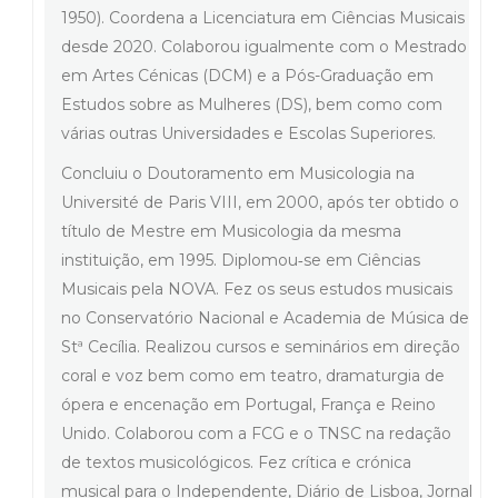
1950). Coordena a Licenciatura em Ciências Musicais
desde 2020. Colaborou igualmente com o Mestrado
em Artes Cénicas (DCM) e a Pós-Graduação em
Estudos sobre as Mulheres (DS), bem como com
várias outras Universidades e Escolas Superiores.
Concluiu o Doutoramento em Musicologia na
Université de Paris VIII, em 2000, após ter obtido o
título de Mestre em Musicologia da mesma
instituição, em 1995. Diplomou‐se em Ciências
Musicais pela NOVA. Fez os seus estudos musicais
no Conservatório Nacional e Academia de Música de
Stª Cecília. Realizou cursos e seminários em direção
coral e voz bem como em teatro, dramaturgia de
ópera e encenação em Portugal, França e Reino
Unido. Colaborou com a FCG e o TNSC na redação
de textos musicológicos. Fez crítica e crónica
musical para o Independente, Diário de Lisboa, Jornal