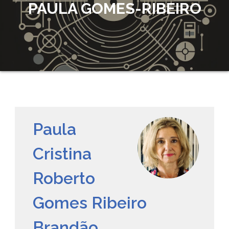
PAULA GOMES-RIBEIRO
Paula
Cristina
Roberto
Gomes Ribeiro
Brandão