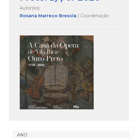
Autor(es):
Rosana Marreco Brescia
| Coordenação
ANO