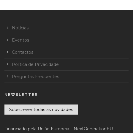
Notícias
Eventos
Contactos
Política de Privacidade
Perguntas Frequentes
NEWSLETTER
Subscrever todas as novidades
Financiado pela União Europeia – NextGenerationEU