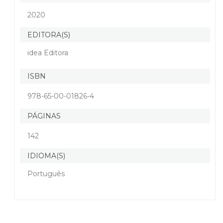
2020
EDITORA(S)
idea Editora
ISBN
978-65-00-01826-4
PÁGINAS
142
IDIOMA(S)
Português