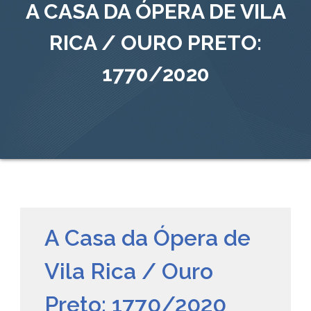
A CASA DA ÓPERA DE VILA
RICA / OURO PRETO:
1770/2020
A Casa da Ópera de
Vila Rica / Ouro
Preto: 1770/2020