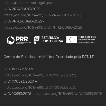
https://recuperarportugal.gov.pt
UID/PRR/00693/2025 -
https://doi.org/10.54499/UID/PRR/00693/2025
;
UID/PRR2/00693/2025 -
https://doi.org/10.54499/UID/PRR2/00693/2025
Centro de Estudos em Música. Financiado pela FCT, I.P.
UIDB/00693/2020 –
https://doi.org/10.54499/UIDB/00693/2020
;
UIDP/00693/2020 –
https://doi.org/10.54499/UIDP/00693/2020
;
UID/00693/2025 –
https://doi.org/10.54499/UID/00693/2025