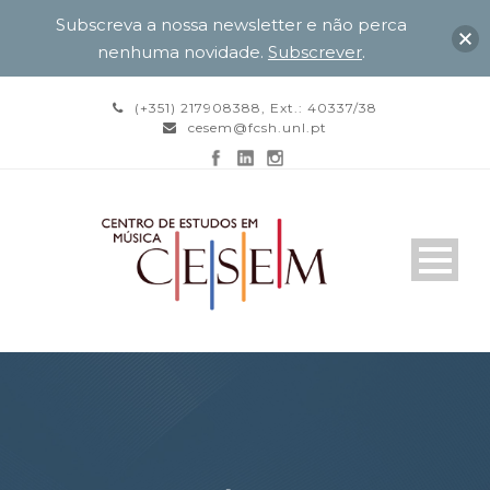
Subscreva a nossa newsletter e não perca
nenhuma novidade.
Subscrever
.
(+351) 217908388, Ext.: 40337/38
cesem@fcsh.unl.pt