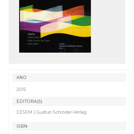
ANO
2015
EDITORA(S)
CESEM | Gudrun Schröder-Verlag
ISBN