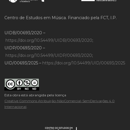
Centro de Estudos em Música. Financiado pela FCT, I.P.
UIDB/00693/2020 –
https://doi.org/10.54499/UIDB/00693/2020
;
UIDP/00693/2020 –
https://doi.org/10.54499/UIDP/00693/2020
;
UID/00693/2025 –
https://doi.org/10.54499/UID/00693/2025
Esta obra está abrangida pela licença
Creative Commons Atribuição-NãoComercial-SemDerivações 4.0
Internacional
.