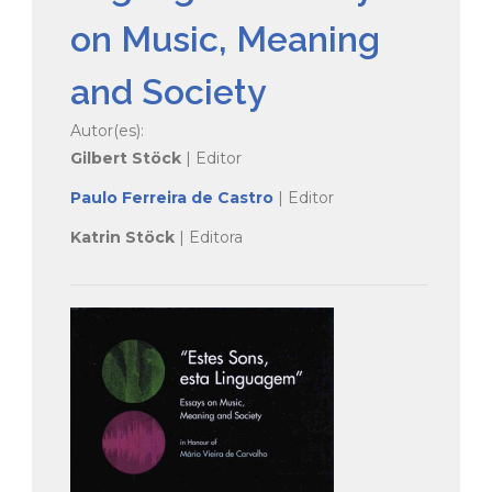
on Music, Meaning
and Society
Autor(es):
Gilbert Stöck
| Editor
Paulo Ferreira de Castro
| Editor
Katrin Stöck
| Editora