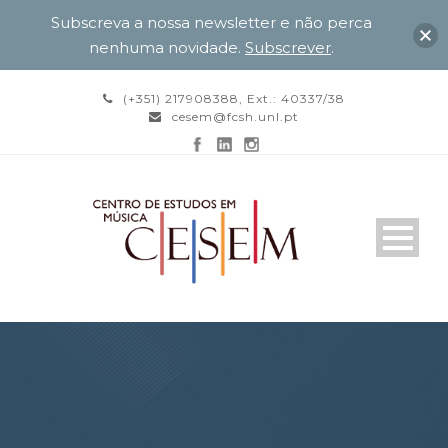
Subscreva a nossa newsletter e não perca
nenhuma novidade.
Subscrever
.
(+351) 217908388, Ext.: 40337/38
cesem@fcsh.unl.pt