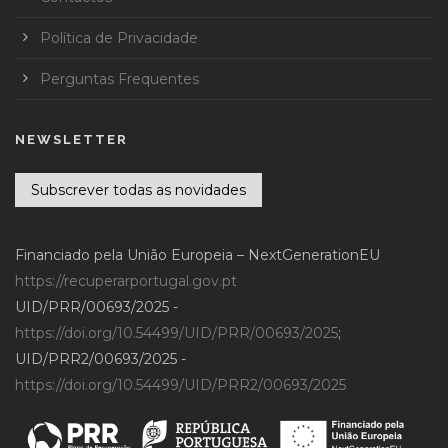
Política de Privacidade
Perguntas Frequentes
NEWSLETTER
Subscrever todas as novidades
Financiado pela União Europeia – NextGenerationEU
https://recuperarportugal.gov.pt
UID/PRR/00693/2025 -
https://doi.org/10.54499/UID/PRR/00693/2025
;
UID/PRR2/00693/2025 -
https://doi.org/10.54499/UID/PRR2/00693/2025