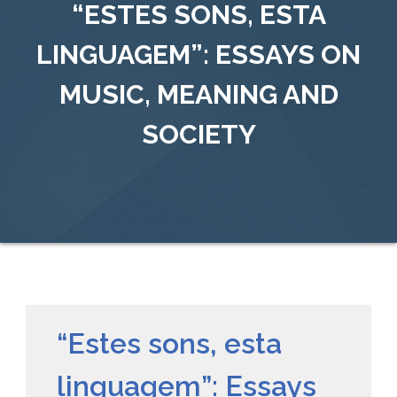
“ESTES SONS, ESTA
LINGUAGEM”: ESSAYS ON
MUSIC, MEANING AND
SOCIETY
“Estes sons, esta
linguagem”: Essays