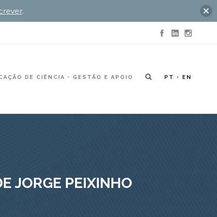
crever
.
AÇÃO DE CIÊNCIA
GESTÃO E APOIO
PT
EN
DE JORGE PEIXINHO