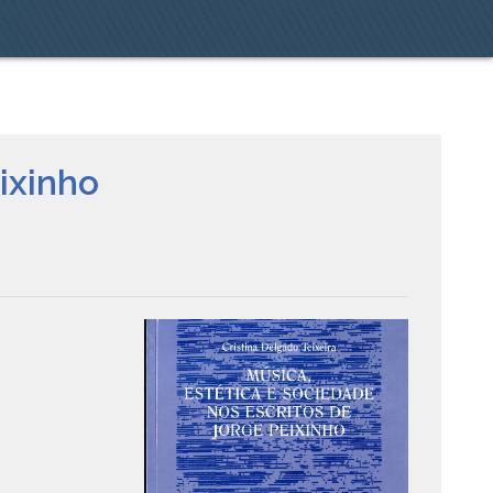
ixinho