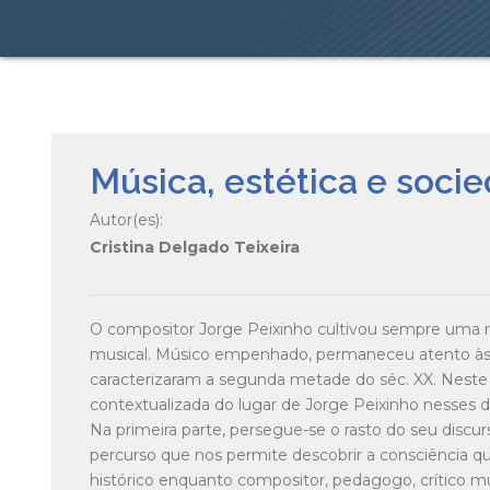
Música, estética e soci
Autor(es):
Cristina Delgado Teixeira
O compositor Jorge Peixinho cultivou sempre uma ref
musical. Músico empenhado, permaneceu atento às d
caracterizaram a segunda metade do séc. XX. Neste l
contextualizada do lugar de Jorge Peixinho nesses de
Na primeira parte, persegue-se o rasto do seu discur
percurso que nos permite descobrir a consciência qu
histórico enquanto compositor, pedagogo, crítico mu