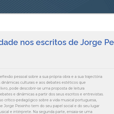
edade nos escritos de Jorge Pe
lexão pessoal sobre a sua própria obra e a sua trajectória
inâmicas culturais e aos debates estéticos que
ivro, pode descobrir-se uma proposta de leitura
bates e dinâmicas a partir dos seus escritos e entrevistas.
so crítico-pedagógico sobre a vida musical portuguesa,
e Jorge Peixinho tem do seu papel social e do seu lugar
sical e intérprete. Na segunda parte, ensaia-se uma