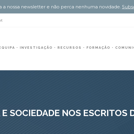
a a nossa newsletter e não perca nenhuma novidade.
Subs
pt
EQUIPA
INVESTIGAÇÃO
RECURSOS
FORMAÇÃO
COMUNIC
 E SOCIEDADE NOS ESCRITOS 